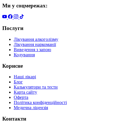
Ми у соцмережах:
Послуги
Лікування алкоголізму
Лікування наркоманії
Виведення з запою
Кодування
Корисне
Наші лікарі
Блог
Калькулятори та тести
Карта сайту
Оферта
Політика конфіденційності
Медична ліцензія
Контакти