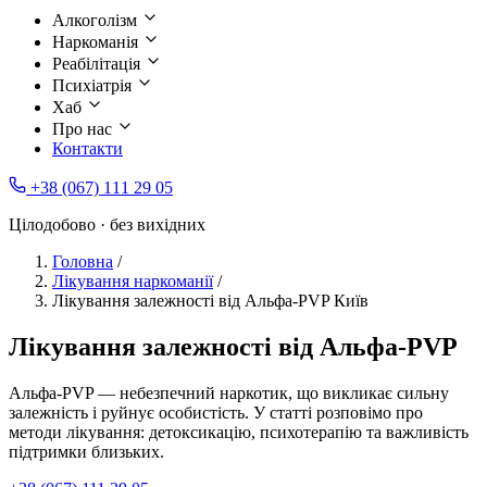
Алкоголізм
Наркоманія
Реабілітація
Психіатрія
Хаб
Про нас
Контакти
+38 (067) 111 29 05
Цілодобово · без вихідних
Головна
/
Лікування наркоманії
/
Лікування залежності від Альфа-PVP Київ
Лікування залежності від Альфа-PVP
Альфа-PVP — небезпечний наркотик, що викликає сильну
залежність і руйнує особистість. У статті розповімо про
методи лікування: детоксикацію, психотерапію та важливість
підтримки близьких.