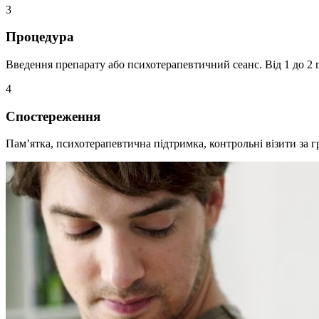
3
Процедура
Введення препарату або психотерапевтичний сеанс. Від 1 до 2 
4
Спостереження
Памʼятка, психотерапевтична підтримка, контрольні візити за г