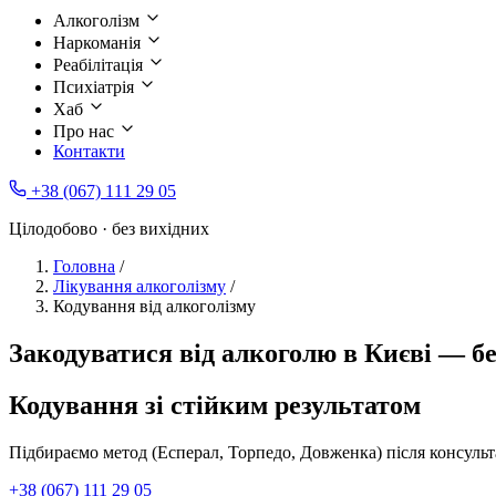
Алкоголізм
Наркоманія
Реабілітація
Психіатрія
Хаб
Про нас
Контакти
+38 (067) 111 29 05
Цілодобово · без вихідних
Головна
/
Лікування алкоголізму
/
Кодування від алкоголізму
Закодуватися від алкоголю в Києві — б
Кодування зі стійким результатом
Підбираємо метод (Есперал, Торпедо, Довженка) після консульта
+38 (067) 111 29 05