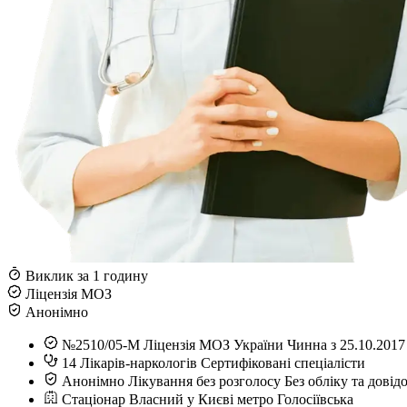
Виклик за 1 годину
Ліцензія МОЗ
Анонімно
№2510/05-М
Ліцензія МОЗ України
Чинна з 25.10.2017
14
Лікарів-наркологів
Сертифіковані спеціалісти
Анонімно
Лікування без розголосу
Без обліку та довід
Стаціонар
Власний у Києві
метро Голосіївська