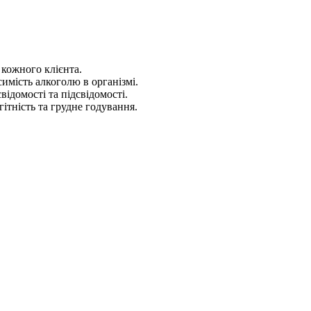
 кожного клієнта.
имість алкоголю в організмі.
ідомості та підсвідомості.
гітність та грудне годування.