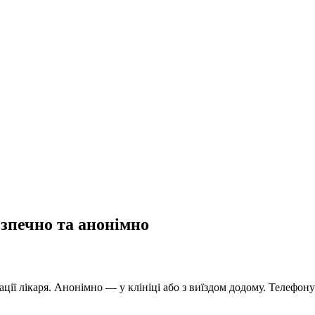
езпечно та анонімно
ції лікаря. Анонімно — у клініці або з виїздом додому. Телефону