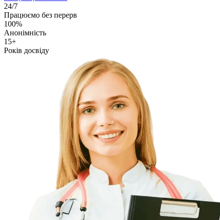
24/7
Працюємо без перерв
100%
Анонімність
15+
Років досвіду