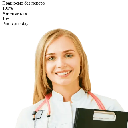
Працюємо без перерв
100%
Анонімність
15+
Років досвіду