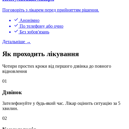
Поговоріть з лікарем перед прийняттям рішення.
Анонімно
По телефону або очно
Без зобов'язань
Детальніше
→
Як проходить лікування
Чотири простих кроки від першого дзвінка до повного
відновлення
01
Дзвінок
Зателефонуйте у будь-який час. Лікар оцінить ситуацію за 5
хвилин.
02