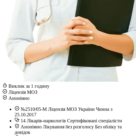
Виклик за 1 годину
Ліцензія МОЗ
Анонімно
№2510/05-М
Ліцензія МОЗ України
Чинна з
25.10.2017
14
Лікарів-наркологів
Сертифіковані спеціалісти
Анонімно
Лікування без розголосу
Без обліку та
довідок