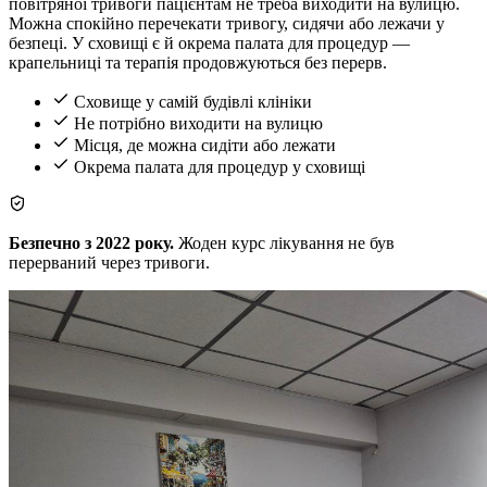
повітряної тривоги пацієнтам не треба виходити на вулицю.
Можна спокійно перечекати тривогу, сидячи або лежачи у
безпеці. У сховищі є й окрема палата для процедур —
крапельниці та терапія продовжуються без перерв.
Сховище у самій будівлі клініки
Не потрібно виходити на вулицю
Місця, де можна сидіти або лежати
Окрема палата для процедур у сховищі
Безпечно з 2022 року.
Жоден курс лікування не був
перерваний через тривоги.