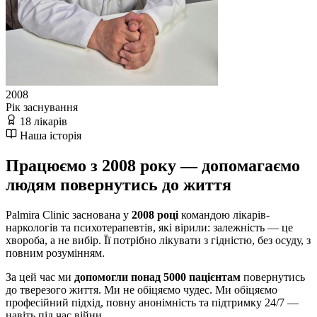
2008
Рік заснування
18 лікарів
Наша історія
Працюємо з 2008 року — допомагаємо
людям повернутись до життя
Palmira Clinic заснована у
2008 році
командою лікарів-
наркологів та психотерапевтів, які вірили: залежність — це
хвороба, а не вибір. Її потрібно лікувати з гідністю, без осуду, з
повним розумінням.
За цей час ми
допомогли понад 5000 пацієнтам
повернутись
до тверезого життя. Ми не обіцяємо чудес. Ми обіцяємо
професійний підхід, повну анонімність та підтримку 24/7 —
навіть під час війни.