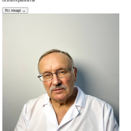
Усі лікарі →