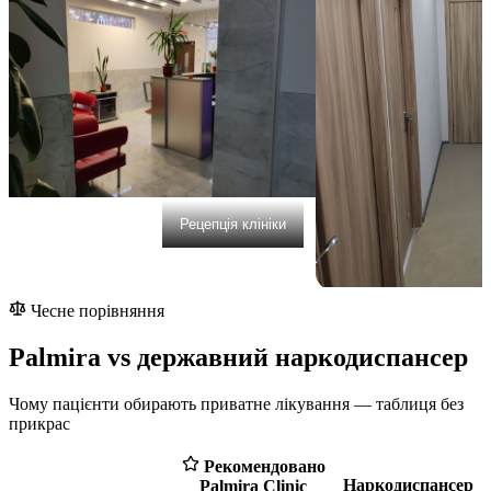
Рецепція клініки
Чесне порівняння
Palmira vs державний наркодиспансер
Чому пацієнти обирають приватне лікування — таблиця без
прикрас
Рекомендовано
Наркодиспансер
Palmira Clinic