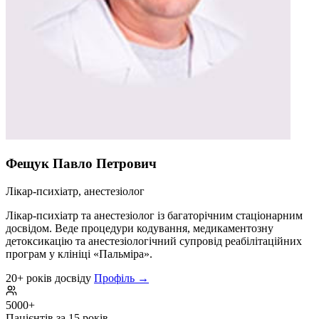
Фещук Павло Петрович
Лікар-психіатр, анестезіолог
Лікар-психіатр та анестезіолог із багаторічним стаціонарним
досвідом. Веде процедури кодування, медикаментозну
детоксикацію та анестезіологічний супровід реабілітаційних
програм у клініці «Пальміра».
20+ років досвіду
Профіль →
5000+
Пацієнтів за 15 років