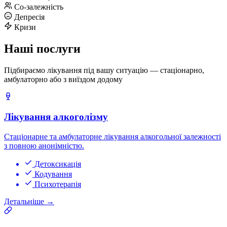
Co-залежність
Депресія
Кризи
Наші послуги
Підбираємо лікування під вашу ситуацію — стаціонарно,
амбулаторно або з виїздом додому
Лікування алкоголізму
Стаціонарне та амбулаторне лікування алкогольної залежності
з повною анонімністю.
Детоксикація
Кодування
Психотерапія
Детальніше
→