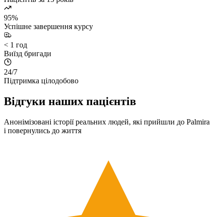
95%
Успішне завершення курсу
< 1 год
Виїзд бригади
24/7
Підтримка цілодобово
Відгуки наших пацієнтів
Анонімізовані історії реальних людей, які прийшли до Palmira
і повернулись до життя