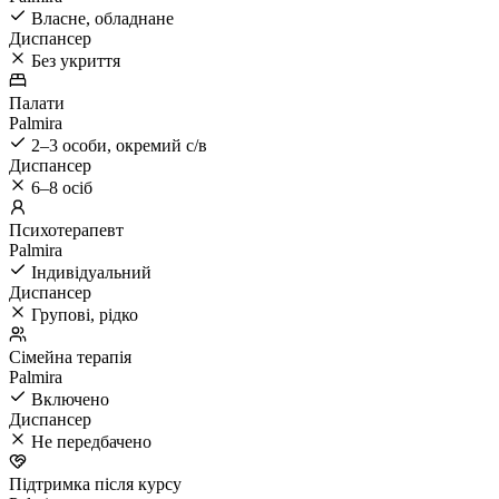
Власне, обладнане
Диспансер
Без укриття
Палати
Palmira
2–3 особи, окремий с/в
Диспансер
6–8 осіб
Психотерапевт
Palmira
Індивідуальний
Диспансер
Групові, рідко
Сімейна терапія
Palmira
Включено
Диспансер
Не передбачено
Підтримка після курсу