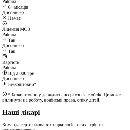
Palmira
6+ місяців
Диспансер
Немає
Ліцензія МОЗ
Palmira
Так
Диспансер
Так
Вартість
Palmira
Від 2 000 грн
Диспансер
Безкоштовно*
* Безкоштовно у держдиспансері означає облік. Це може
вплинути на роботу, водійські права, опіку дітей.
Наші лікарі
Команда сертифікованих наркологів, психіатрів та
психотерапевтів