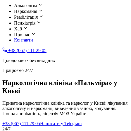
Алкоголізм
Наркоманія
Реабілітація
Психіатрія
Хаб
Про нас
Контакти
+38 (067) 111 29 05
Цілодобово · без вихідних
Працюємо 24/7
Наркологічна клініка «Пальміра» у
Києві
Приватна наркологічна клініка та нарколог у Києві: лікування
алкоголізму й наркоманії, виведення з запою, кодування.
Повна анонімність, ліцензія МОЗ України.
+38 (067) 111 29 05
Написати у Telegram
24/7