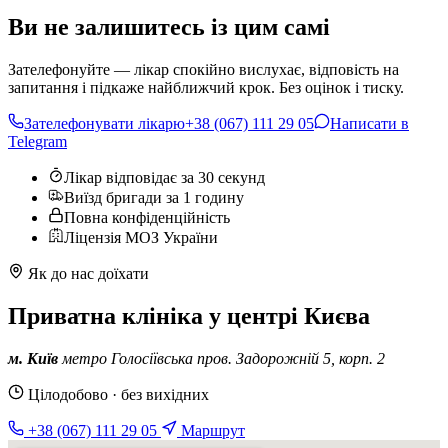
Ви не залишитесь із цим самі
Зателефонуйте — лікар спокійно вислухає, відповість на
запитання і підкаже найближчий крок. Без оцінок і тиску.
Зателефонувати лікарю
+38 (067) 111 29 05
Написати в
Telegram
Лікар відповідає за 30 секунд
Виїзд бригади за 1 годину
Повна конфіденційність
Ліцензія МОЗ України
Як до нас доїхати
Приватна клініка у центрі Києва
м. Київ
метро Голосіївська
пров. Задорожній 5, корп. 2
Цілодобово · без вихідних
+38 (067) 111 29 05
Маршрут