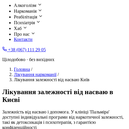
Алкоголізм
Наркоманія
Реабілітація
Психіатрія
Хаб
Про нас
Контакти
+38 (067) 111 29 05
Цілодобово · без вихідних
Головна
/
Лікування наркоманії
/
Лікування залежності від насваю Київ
Лікування залежності від насваю в
Києві
Залежність від насваю і допомога. У клініці 'Пальміра'
доступні індивідуальні програми від наркотичної залежності,
такі як детоксикація і психотерапія, з гарантією
конфіденційності