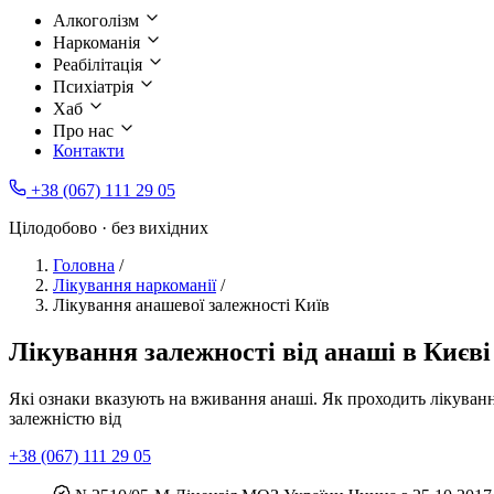
Алкоголізм
Наркоманія
Реабілітація
Психіатрія
Хаб
Про нас
Контакти
+38 (067) 111 29 05
Цілодобово · без вихідних
Головна
/
Лікування наркоманії
/
Лікування анашевої залежності Київ
Лікування залежності від анаші в Києві
Які ознаки вказують на вживання анаші. Як проходить лікування
залежністю від
+38 (067) 111 29 05