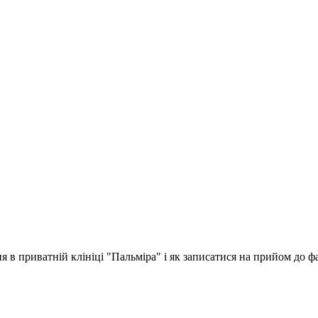
 в приватній клініці "Пальміра" і як записатися на прийом до фа