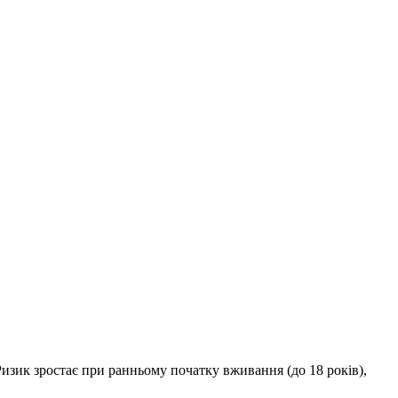
изик зростає при ранньому початку вживання (до 18 років),