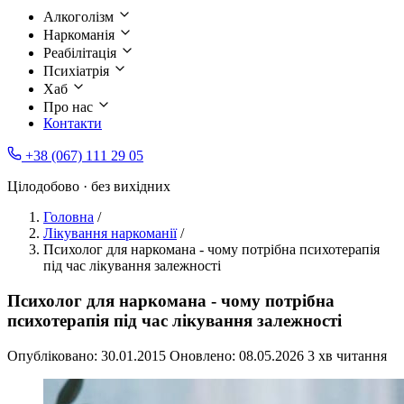
Алкоголізм
Наркоманія
Реабілітація
Психіатрія
Хаб
Про нас
Контакти
+38 (067) 111 29 05
Цілодобово · без вихідних
Головна
/
Лікування наркоманії
/
Психолог для наркомана - чому потрібна психотерапія
під час лікування залежності
Психолог для наркомана - чому потрібна
психотерапія під час лікування залежності
Опубліковано:
30.01.2015
Оновлено:
08.05.2026
3 хв читання