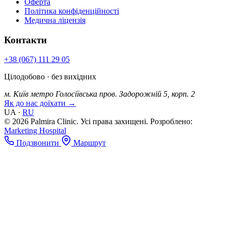
Оферта
Політика конфіденційності
Медична ліцензія
Контакти
+38 (067) 111 29 05
Цілодобово · без вихідних
м. Київ
метро Голосіївська
пров. Задорожній 5, корп. 2
Як до нас доїхати →
UA
·
RU
© 2026 Palmira Clinic. Усі права захищені.
Розроблено:
Marketing Hospital
Подзвонити
Маршрут