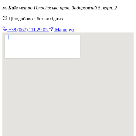
м. Київ
метро Голосіївська
пров. Задорожній 5, корп. 2
Цілодобово · без вихідних
+38 (067) 111 29 05
Маршрут