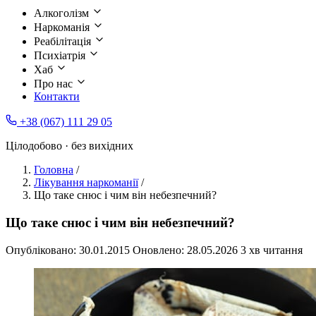
Алкоголізм
Наркоманія
Реабілітація
Психіатрія
Хаб
Про нас
Контакти
+38 (067) 111 29 05
Цілодобово · без вихідних
Головна
/
Лікування наркоманії
/
Що таке снюс і чим він небезпечний?
Що таке снюс і чим він небезпечний?
Опубліковано:
30.01.2015
Оновлено:
28.05.2026
3 хв читання