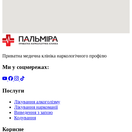
Приватна медична клініка наркологічного профілю
Ми у соцмережах:
Послуги
Лікування алкоголізму
Лікування наркоманії
Виведення з запою
Кодування
Корисне