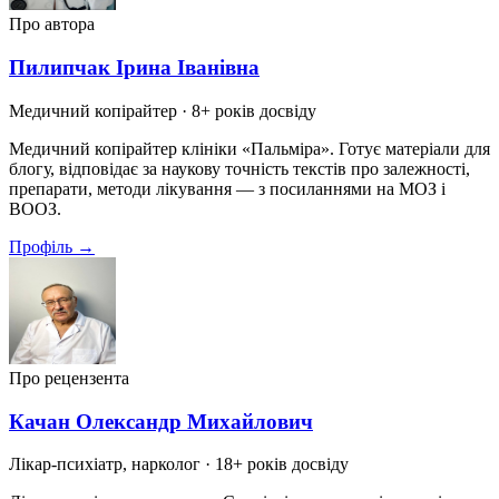
Про автора
Пилипчак Ірина Іванівна
Медичний копірайтер
· 8+ років досвіду
Медичний копірайтер клініки «Пальміра». Готує матеріали для
блогу, відповідає за наукову точність текстів про залежності,
препарати, методи лікування — з посиланнями на МОЗ і
ВООЗ.
Профіль →
Про рецензента
Качан Олександр Михайлович
Лікар-психіатр, нарколог
· 18+ років досвіду