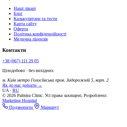
Наші лікарі
Блог
Калькулятори та тести
Карта сайту
Оферта
Політика конфіденційності
Медична ліцензія
Контакти
+38 (067) 111 29 05
Цілодобово · без вихідних
м. Київ
метро Голосіївська
пров. Задорожній 5, корп. 2
Як до нас доїхати →
UA
·
RU
© 2026 Palmira Clinic. Усі права захищені.
Розроблено:
Marketing Hospital
Подзвонити
Маршрут