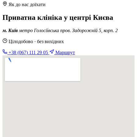
Як до нас доїхати
Приватна клініка у центрі Києва
м. Київ
метро Голосіївська
пров. Задорожній 5, корп. 2
Цілодобово · без вихідних
+38 (067) 111 29 05
Маршрут