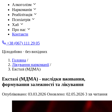
Алкоголізм
Наркоманія
Реабілітація
Психіатрія
Хаб
Про нас
Контакти
+38 (067) 111 29 05
Цілодобово · без вихідних
Головна
/
Лікування наркоманії
/
Екстазі (МДМА)
Екстазі (МДМА) - наслідки вживання,
формування залежності та лікування
Опубліковано:
03.03.2026
Оновлено:
02.05.2026
3 хв читання