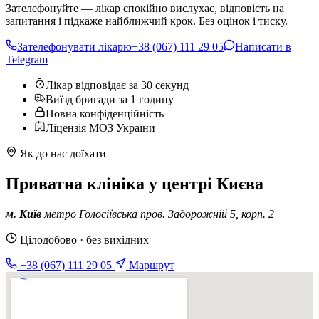
Зателефонуйте — лікар спокійно вислухає, відповість на
запитання і підкаже найближчий крок. Без оцінок і тиску.
Зателефонувати лікарю
+38 (067) 111 29 05
Написати в
Telegram
Лікар відповідає за 30 секунд
Виїзд бригади за 1 годину
Повна конфіденційність
Ліцензія МОЗ України
Як до нас доїхати
Приватна клініка у центрі Києва
м. Київ
метро Голосіївська
пров. Задорожній 5, корп. 2
Цілодобово · без вихідних
+38 (067) 111 29 05
Маршрут