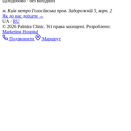
Цілодобово · без вихідних
м. Київ
метро Голосіївська
пров. Задорожній 5, корп. 2
Як до нас доїхати →
UA
·
RU
© 2026 Palmira Clinic. Усі права захищені.
Розроблено:
Marketing Hospital
Подзвонити
Маршрут