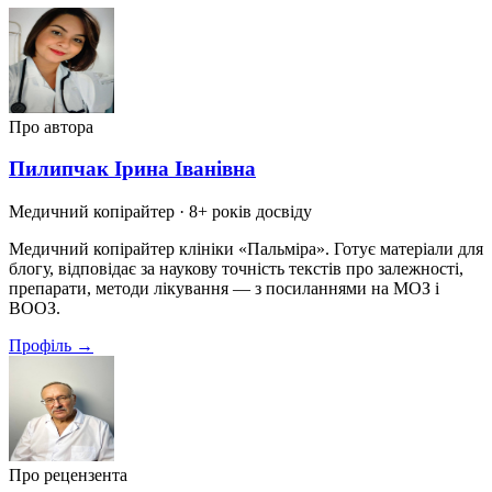
Про автора
Пилипчак Ірина Іванівна
Медичний копірайтер
· 8+ років досвіду
Медичний копірайтер клініки «Пальміра». Готує матеріали для
блогу, відповідає за наукову точність текстів про залежності,
препарати, методи лікування — з посиланнями на МОЗ і
ВООЗ.
Профіль →
Про рецензента