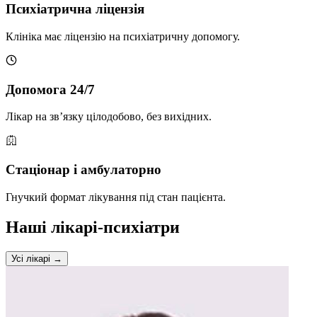
Психіатрична ліцензія
Клініка має ліцензію на психіатричну допомогу.
Допомога 24/7
Лікар на зв’язку цілодобово, без вихідних.
Стаціонар і амбулаторно
Гнучкий формат лікування під стан пацієнта.
Наші лікарі-психіатри
Усі лікарі →