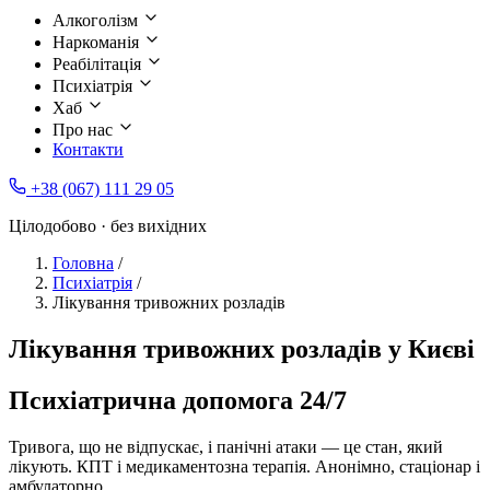
Алкоголізм
Наркоманія
Реабілітація
Психіатрія
Хаб
Про нас
Контакти
+38 (067) 111 29 05
Цілодобово · без вихідних
Головна
/
Психіатрія
/
Лікування тривожних розладів
Лікування тривожних розладів у Києві
Психіатрична допомога 24/7
Тривога, що не відпускає, і панічні атаки — це стан, який
лікують. КПТ і медикаментозна терапія. Анонімно, стаціонар і
амбулаторно.