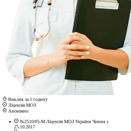
Виклик за 1 годину
Ліцензія МОЗ
Анонімно
№2510/05-М
Ліцензія МОЗ України
Чинна з
25.10.2017