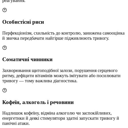
реагування.
Особистісні риси
Перфекціонізм, схильність до контролю, занижена самооцінка
й звичка передбачати найгірше підживлюють тривогу.
Соматичні чинники
Захворювання щитоподібної залози, порушення серцевого
ритму, дефіцити вітамінів можуть імітувати або посилювати
тривогу — тому важлива діагностика.
Кофеїн, алкоголь і речовини
Надлишок кофеїну, відміна алкоголю чи заспокійливих,
енергетики й деякі стимулятори здатні запускати тривогу й
панічні атаки.