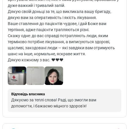
дуже важкий і тривалий запій.
Дякую своїй доньці за те, що викликала вашу бригаду,
дякую вам за оперативність і якість лікування.
Ваше ставлення до пацієнтів чудове, і дай Боже вам
терпіння, адже пацієнти трапляються різні.
Скажу одне: до вас справді потрапляють люди, яким
терміново потрібне лікування, а виписуються здорові,
щасливі, закодовані люди — які завдяки вам отримують
шанс на інше, нормальне, яскраве життя.
Дякую кожному з вас. ♥️♥️♥️
Відповідь власника
Дякуємо за теплі слова! Раді, що змогли вам
допомогти, і бажаємо міцного здоров'я!