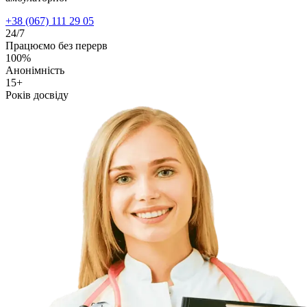
+38 (067) 111 29 05
24/7
Працюємо без перерв
100%
Анонімність
15+
Років досвіду