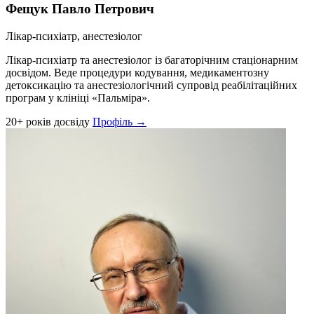
Фещук Павло Петрович
Лікар-психіатр, анестезіолог
Лікар-психіатр та анестезіолог із багаторічним стаціонарним
досвідом. Веде процедури кодування, медикаментозну
детоксикацію та анестезіологічний супровід реабілітаційних
програм у клініці «Пальміра».
20+ років досвіду
Профіль →