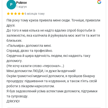
Pokrov
P
1 відгук
6 місяців тому
Пів року тому криза привела мене сюди. Точніше, привезли
друзі.
До того я мав кілька не надто вдалих спроб боротьби із
залежністю, яка калічила й руйнувала моє життя та життя
близьких.
«Пальміра» допомогла мені.
Справді, дієво та професійно.
Сердечна й щира вдячність людям, які надають таку
допомогу.
(Не хочу казати слово «персонал»…)
Мені допомогли ЛЮДИ, і я дуже їм вдячний!
Окрім грамотної медичної допомоги, я пройшов бінарну
процедуру: підшивання та кодування, а також п'ять сесій
роботи з лікарем-наркологом.
Я був задоволений усіма аспектами допомоги, підтримки
та супроводу.
ДЯКУЮ!