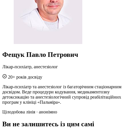
Фещук Павло Петрович
Лікар-психіатр, анестезіолог
20+ років досвіду
Лікар-психіатр та анестезіолог із багаторічним стаціонарним
досвідом. Веде процедури кодування, медикаментозну
детоксикацію та анестезіологічний супровід реабілітаційних
програм у клініці «Пальміра».
Цілодобова лінія · анонімно
Ви не залишитесь із цим самі