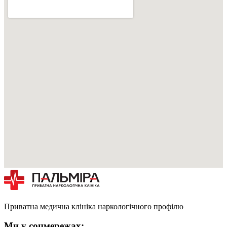
Приватна медична клініка наркологічного профілю
Ми у соцмережах: