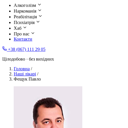
Алкоголізм
Наркоманія
Реабілітація
Психіатрія
Хаб
Про нас
Контакти
+38 (067) 111 29 05
Цілодобово · без вихідних
Головна
/
Наші лікарі
/
Фещук Павло