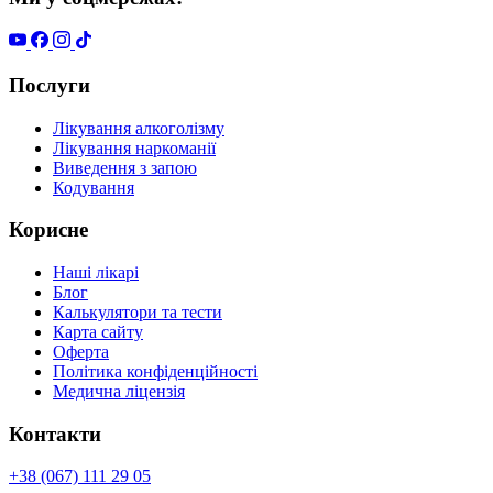
Послуги
Лікування алкоголізму
Лікування наркоманії
Виведення з запою
Кодування
Корисне
Наші лікарі
Блог
Калькулятори та тести
Карта сайту
Оферта
Політика конфіденційності
Медична ліцензія
Контакти
+38 (067) 111 29 05