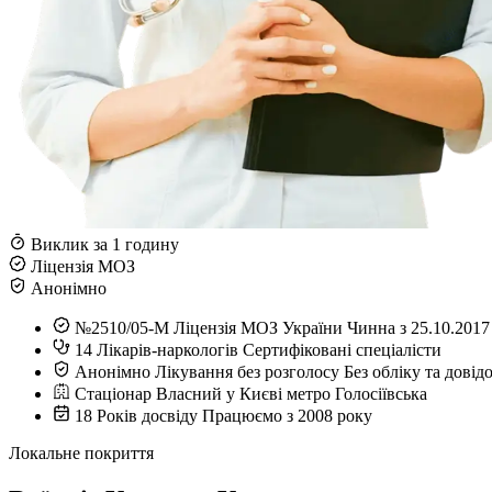
Виклик за 1 годину
Ліцензія МОЗ
Анонімно
№2510/05-М
Ліцензія МОЗ України
Чинна з 25.10.2017
14
Лікарів-наркологів
Сертифіковані спеціалісти
Анонімно
Лікування без розголосу
Без обліку та довід
Стаціонар
Власний у Києві
метро Голосіївська
18
Років досвіду
Працюємо з 2008 року
Локальне покриття