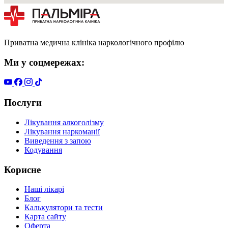
Приватна медична клініка наркологічного профілю
Ми у соцмережах:
Послуги
Лікування алкоголізму
Лікування наркоманії
Виведення з запою
Кодування
Корисне
Наші лікарі
Блог
Калькулятори та тести
Карта сайту
Оферта