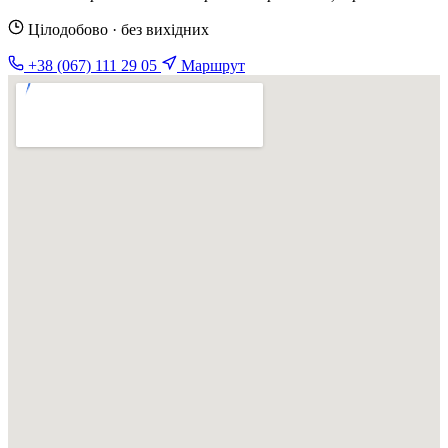
Цілодобово · без вихідних
+38 (067) 111 29 05
Маршрут