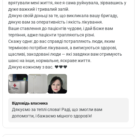
врятували мені життя, яке я сама руйнувала, зірвавшись у
дуже важкий і тривалий запій.
Дякую своїй доньці за те, що викликала вашу бригаду,
дякую вам за оперативність і якість лікування.
Ваше ставлення до пацієнтів чудове, і дай Боже вам
терпіння, адже пацієнти трапляються різні.
Скажу одне: до вас справді потрапляють люди, яким
терміново потрібне лікування, а виписуються здорові,
щасливі, закодовані люди — які завдяки вам отримують
шанс на інше, нормальне, яскраве життя.
Дякую кожному з вас. ♥️♥️♥️
Відповідь власника
Дякуємо за теплі слова! Раді, що змогли вам
допомогти, і бажаємо міцного здоров'я!