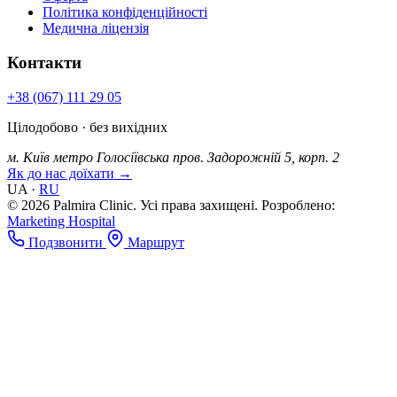
Політика конфіденційності
Медична ліцензія
Контакти
+38 (067) 111 29 05
Цілодобово · без вихідних
м. Київ
метро Голосіївська
пров. Задорожній 5, корп. 2
Як до нас доїхати →
UA
·
RU
© 2026 Palmira Clinic. Усі права захищені.
Розроблено:
Marketing Hospital
Подзвонити
Маршрут