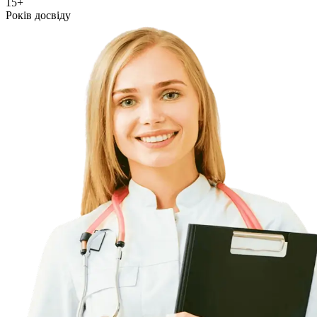
15+
Років досвіду