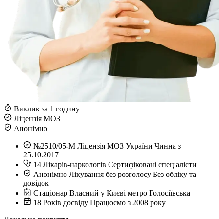
Виклик за 1 годину
Ліцензія МОЗ
Анонімно
№2510/05-М
Ліцензія МОЗ України
Чинна з
25.10.2017
14
Лікарів-наркологів
Сертифіковані спеціалісти
Анонімно
Лікування без розголосу
Без обліку та
довідок
Стаціонар
Власний у Києві
метро Голосіївська
18
Років досвіду
Працюємо з 2008 року