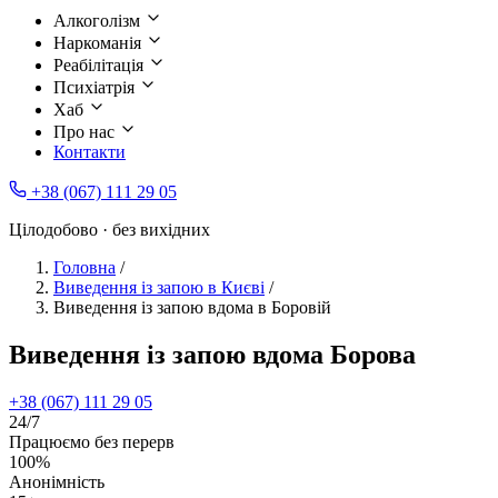
Алкоголізм
Наркоманія
Реабілітація
Психіатрія
Хаб
Про нас
Контакти
+38 (067) 111 29 05
Цілодобово · без вихідних
Головна
/
Виведення із запою в Києві
/
Виведення із запою вдома в Боровій
Виведення із запою вдома Борова
+38 (067) 111 29 05
24/7
Працюємо без перерв
100%
Анонімність