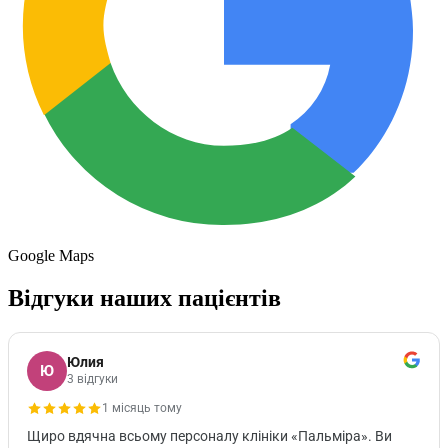
Google Maps
Відгуки наших пацієнтів
Юлия
Ю
3 відгуки
1 місяць тому
Щиро вдячна всьому персоналу клініки «Пальміра». Ви