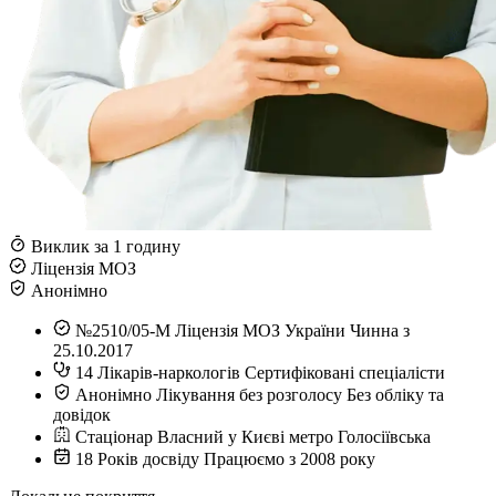
Виклик за 1 годину
Ліцензія МОЗ
Анонімно
№2510/05-М
Ліцензія МОЗ України
Чинна з
25.10.2017
14
Лікарів-наркологів
Сертифіковані спеціалісти
Анонімно
Лікування без розголосу
Без обліку та
довідок
Стаціонар
Власний у Києві
метро Голосіївська
18
Років досвіду
Працюємо з 2008 року