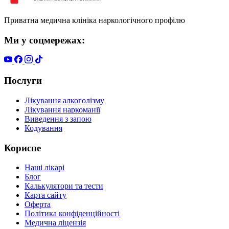
Приватна медична клініка наркологічного профілю
Ми у соцмережах:
Послуги
Лікування алкоголізму
Лікування наркоманії
Виведення з запою
Кодування
Корисне
Наші лікарі
Блог
Калькулятори та тести
Карта сайту
Оферта
Політика конфіденційності
Медична ліцензія