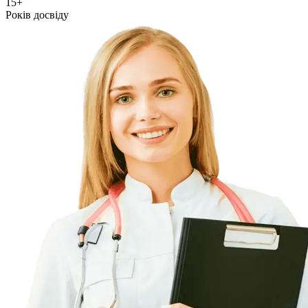
15+
Років досвіду