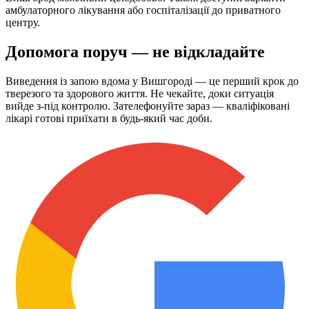
амбулаторного лікування або госпіталізації до приватного
центру.
Допомога поруч — не відкладайте
Виведення із запою вдома у Вишгороді — це перший крок до
тверезого та здорового життя. Не чекайте, доки ситуація
вийде з-під контролю. Зателефонуйте зараз — кваліфіковані
лікарі готові приїхати в будь-який час доби.