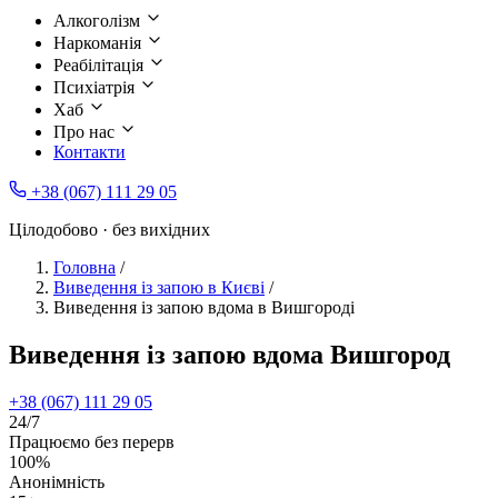
Алкоголізм
Наркоманія
Реабілітація
Психіатрія
Хаб
Про нас
Контакти
+38 (067) 111 29 05
Цілодобово · без вихідних
Головна
/
Виведення із запою в Києві
/
Виведення із запою вдома в Вишгороді
Виведення із запою вдома Вишгород
+38 (067) 111 29 05
24/7
Працюємо без перерв
100%
Анонімність