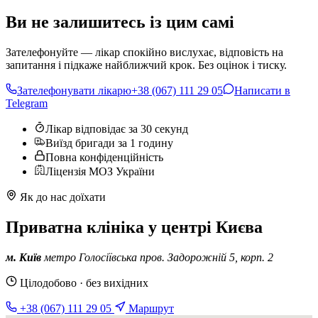
Ви не залишитесь із цим самі
Зателефонуйте — лікар спокійно вислухає, відповість на
запитання і підкаже найближчий крок. Без оцінок і тиску.
Зателефонувати лікарю
+38 (067) 111 29 05
Написати в
Telegram
Лікар відповідає за 30 секунд
Виїзд бригади за 1 годину
Повна конфіденційність
Ліцензія МОЗ України
Як до нас доїхати
Приватна клініка у центрі Києва
м. Київ
метро Голосіївська
пров. Задорожній 5, корп. 2
Цілодобово · без вихідних
+38 (067) 111 29 05
Маршрут