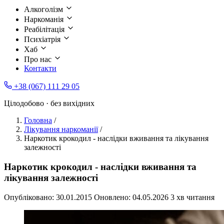
Алкоголізм
Наркоманія
Реабілітація
Психіатрія
Хаб
Про нас
Контакти
+38 (067) 111 29 05
Цілодобово · без вихідних
Головна
/
Лікування наркоманії
/
Наркотик крокодил - наслідки вживання та лікування
залежності
Наркотик крокодил - наслідки вживання та
лікування залежності
Опубліковано:
30.01.2015
Оновлено:
04.05.2026
3 хв читання