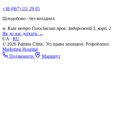
+38 (067) 111 29 05
Цілодобово · без вихідних
м. Київ
метро Голосіївська
пров. Задорожній 5, корп. 2
Як до нас доїхати →
UA
·
RU
© 2026 Palmira Clinic. Усі права захищені.
Розроблено:
Marketing Hospital
Подзвонити
Маршрут