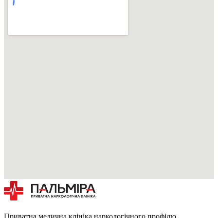
Приватна медична клініка наркологічного профілю