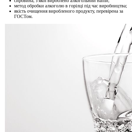
сировина, з якої вироблено алкогольний напій;
метод обробки алкоголю в горілці під час виробництва;
якість очищення виробленого продукту, перевірена за
ГОСТом.