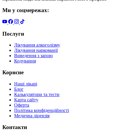
Ми у соцмережах:
Послуги
Лікування алкоголізму
Лікування наркоманії
Виведення з запою
Кодування
Корисне
Наші лікарі
Блог
Калькулятори та тести
Карта сайту
Оферта
Політика конфіденційності
Медична ліцензія
Контакти