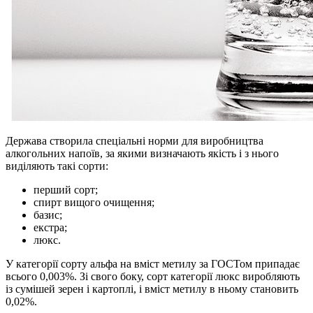
Держава створила спеціальні норми для виробництва
алкогольних напоїв, за якими визначають якість і з нього
виділяють такі сорти:
перший сорт;
спирт вищого очищення;
базис;
екстра;
люкс.
У категорії сорту альфа на вміст метилу за ГОСТом припадає
всього 0,003%. Зі свого боку, сорт категорії люкс виробляють
із сумішей зерен і картоплі, і вміст метилу в ньому становить
0,02%.