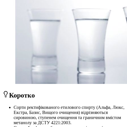
Коротко
Сорти ректифікованого етилового спирту (Альфа, Люкс,
Екстра, Базис, Вищого очищення) відрізняються
сировиною, ступенем очищення та граничним вмістом
метанолу за ДСТУ 4221:2003.