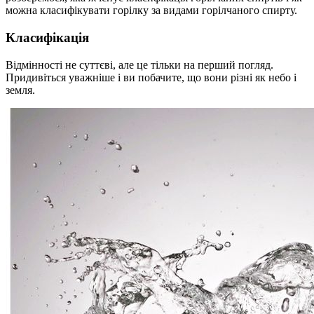
можна класифікувати горілку за видами горілчаного спирту.
Класифікація
Відмінності не суттєві, але це тільки на перший погляд.
Придивіться уважніше і ви побачите, що вони різні як небо і
земля.