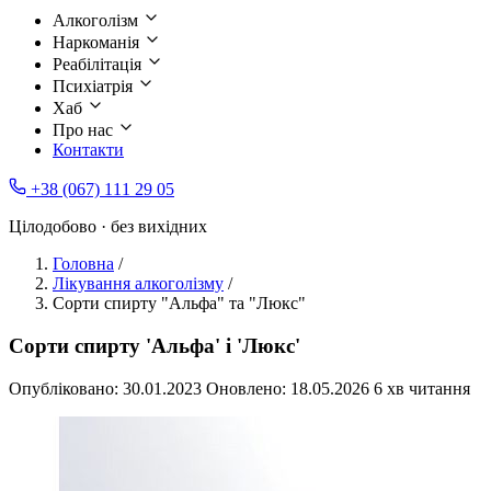
Алкоголізм
Наркоманія
Реабілітація
Психіатрія
Хаб
Про нас
Контакти
+38 (067) 111 29 05
Цілодобово · без вихідних
Головна
/
Лікування алкоголізму
/
Сорти спирту "Альфа" та "Люкс"
Сорти спирту 'Альфа' і 'Люкс'
Опубліковано:
30.01.2023
Оновлено:
18.05.2026
6 хв читання