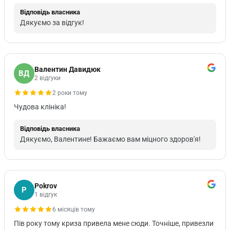
Відповідь власника
Дякуємо за відгук!
Валентин Давидюк
ВД
2 відгуки
2 роки тому
Чудова клініка!
Відповідь власника
Дякуємо, Валентине! Бажаємо вам міцного здоров'я!
Pokrov
P
1 відгук
6 місяців тому
Пів року тому криза привела мене сюди. Точніше, привезли