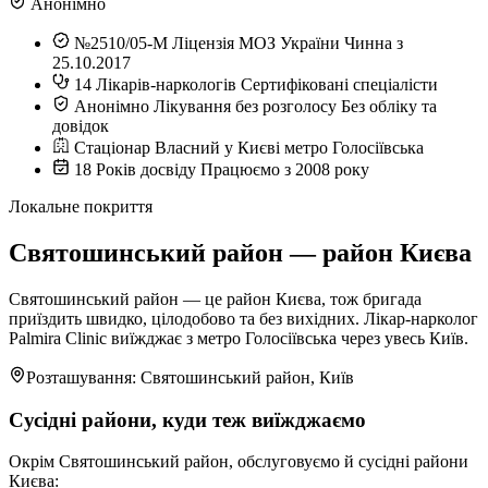
Анонімно
№2510/05-М
Ліцензія МОЗ України
Чинна з
25.10.2017
14
Лікарів-наркологів
Сертифіковані спеціалісти
Анонімно
Лікування без розголосу
Без обліку та
довідок
Стаціонар
Власний у Києві
метро Голосіївська
18
Років досвіду
Працюємо з 2008 року
Локальне покриття
Святошинський район — район Києва
Святошинський район — це район Києва, тож бригада
приїздить швидко, цілодобово та без вихідних. Лікар-нарколог
Palmira Clinic виїжджає з метро Голосіївська через увесь Київ.
Розташування: Святошинський район, Київ
Сусідні райони, куди теж виїжджаємо
Окрім Святошинський район, обслуговуємо й сусідні райони
Києва: