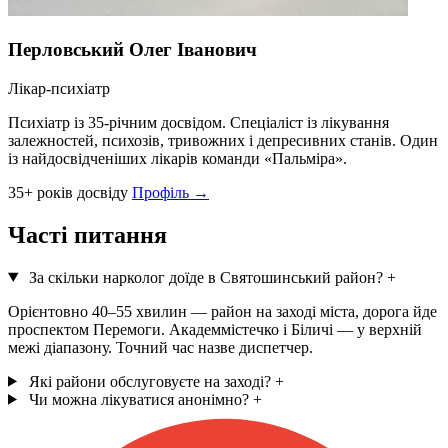
Перловський Олег Іванович
Лікар-психіатр
Психіатр із 35-річним досвідом. Спеціаліст із лікування
залежностей, психозів, тривожних і депресивних станів. Один
із найдосвідченіших лікарів команди «Пальміра».
35+ років досвіду
Профіль →
Часті питання
За скільки нарколог доїде в Святошинський район?
+
Орієнтовно 40–55 хвилин — район на заході міста, дорога йде
проспектом Перемоги. Академмістечко і Біличі — у верхній
межі діапазону. Точний час назве диспетчер.
Які райони обслуговуєте на заході?
+
Чи можна лікуватися анонімно?
+