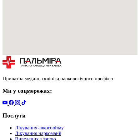
Приватна медична клініка наркологічного профілю
Ми у соцмережах:
Послуги
Лікування алкоголізму
Лікування наркоманії
Виведення з запою