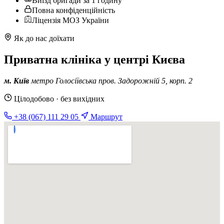
Виїзд бригади за 1 годину
Повна конфіденційність
Ліцензія МОЗ України
Як до нас доїхати
Приватна клініка у центрі Києва
м. Київ
метро Голосіївська
пров. Задорожній 5, корп. 2
Цілодобово · без вихідних
+38 (067) 111 29 05
Маршрут