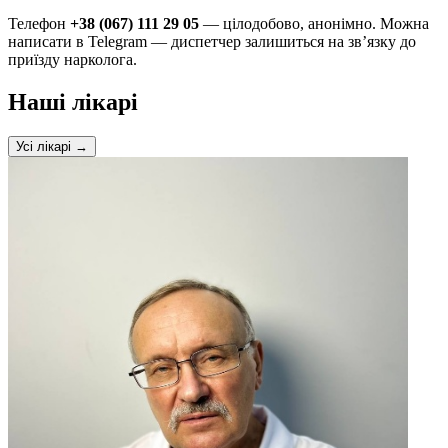
Телефон
+38 (067) 111 29 05
— цілодобово, анонімно. Можна
написати в Telegram — диспетчер залишиться на зв’язку до
приїзду нарколога.
Наші лікарі
Усі лікарі →