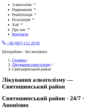
Алкоголізм
Наркоманія
Реабілітація
Психіатрія
Хаб
Про нас
Контакти
+38 (067) 111 29 05
Цілодобово · без вихідних
Головна
/
Лікування алкоголізму
/
Святошинський район
Лікування алкоголізму —
Святошинський район
Святошинський район · 24/7 ·
Анонімно