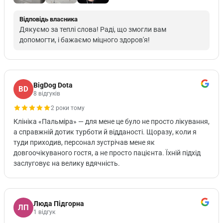
Відповідь власника
Дякуємо за теплі слова! Раді, що змогли вам
допомогти, і бажаємо міцного здоров'я!
BigDog Dota
BD
8 відгуків
2 роки тому
Клініка «Пальміра» — для мене це було не просто лікування,
а справжній дотик турботи й відданості. Щоразу, коли я
туди приходив, персонал зустрічав мене як
довгоочікуваного гостя, а не просто пацієнта. Їхній підхід
заслуговує на велику вдячність.
Люда Підгорна
ЛП
1 відгук