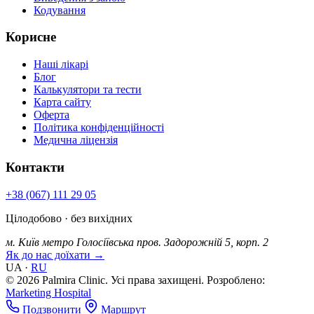
Кодування
Корисне
Наші лікарі
Блог
Калькулятори та тести
Карта сайту
Оферта
Політика конфіденційності
Медична ліцензія
Контакти
+38 (067) 111 29 05
Цілодобово · без вихідних
м. Київ
метро Голосіївська
пров. Задорожній 5, корп. 2
Як до нас доїхати →
UA
·
RU
© 2026 Palmira Clinic. Усі права захищені.
Розроблено:
Marketing Hospital
Подзвонити
Маршрут