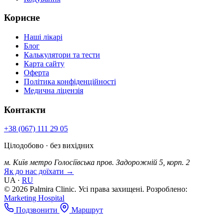
Корисне
Наші лікарі
Блог
Калькулятори та тести
Карта сайту
Оферта
Політика конфіденційності
Медична ліцензія
Контакти
+38 (067) 111 29 05
Цілодобово · без вихідних
м. Київ
метро Голосіївська
пров. Задорожній 5, корп. 2
Як до нас доїхати →
UA
·
RU
© 2026 Palmira Clinic. Усі права захищені.
Розроблено:
Marketing Hospital
Подзвонити
Маршрут