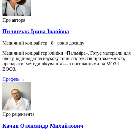
Про автора
Пилипчак Ірина Іванівна
Медичний копірайтер
· 8+ років досвіду
Медичний копірайтер клініки «Пальміра». Готує матеріали для
блогу, відповідає за наукову точність текстів про залежності,
препарати, методи лікування — з посиланнями на МОЗ і
ВООЗ.
Профіль →
Про рецензента
Качан Олександр Михайлович