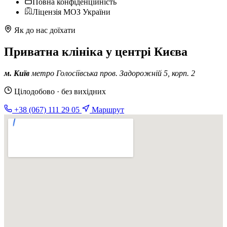
Повна конфіденційність
Ліцензія МОЗ України
Як до нас доїхати
Приватна клініка у центрі Києва
м. Київ
метро Голосіївська
пров. Задорожній 5, корп. 2
Цілодобово · без вихідних
+38 (067) 111 29 05
Маршрут