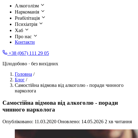
Алкоголізм
Наркоманія
Реабілітація
Психіатрія
Хаб
Про нас
Контакти
+38 (067) 111 29 05
Цілодобово · без вихідних
Головна
/
Блог
/
Самостійна відмова від алкоголю - поради чинного
нарколога
Самостійна відмова від алкоголю - поради
чинного нарколога
Опубліковано:
11.03.2020
Оновлено:
14.05.2026
2 хв читання