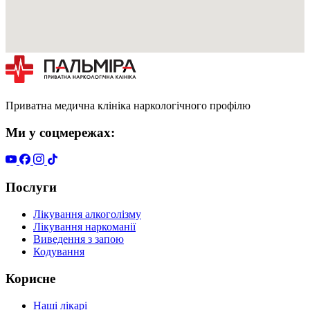
Приватна медична клініка наркологічного профілю
Ми у соцмережах:
Послуги
Лікування алкоголізму
Лікування наркоманії
Виведення з запою
Кодування
Корисне
Наші лікарі