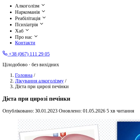
Алкоголізм
Наркоманія
Реабілітація
Психіатрія
Хаб
Про нас
Контакти
+38 (067) 111 29 05
Цілодобово · без вихідних
Головна
/
Лікування алкоголізму
/
Дієта при цирозі печінки
Дієта при цирозі печінки
Опубліковано:
30.01.2023
Оновлено:
01.05.2026
5 хв читання