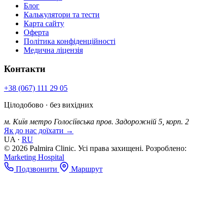
Блог
Калькулятори та тести
Карта сайту
Оферта
Політика конфіденційності
Медична ліцензія
Контакти
+38 (067) 111 29 05
Цілодобово · без вихідних
м. Київ
метро Голосіївська
пров. Задорожній 5, корп. 2
Як до нас доїхати →
UA
·
RU
© 2026 Palmira Clinic. Усі права захищені.
Розроблено:
Marketing Hospital
Подзвонити
Маршрут