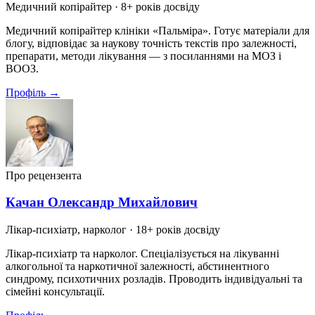
Медичний копірайтер
· 8+ років досвіду
Медичний копірайтер клініки «Пальміра». Готує матеріали для
блогу, відповідає за наукову точність текстів про залежності,
препарати, методи лікування — з посиланнями на МОЗ і
ВООЗ.
Профіль →
Про рецензента
Качан Олександр Михайлович
Лікар-психіатр, нарколог
· 18+ років досвіду
Лікар-психіатр та нарколог. Спеціалізується на лікуванні
алкогольної та наркотичної залежності, абстинентного
синдрому, психотичних розладів. Проводить індивідуальні та
сімейні консультації.