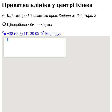
Приватна клініка у центрі Києва
м. Київ
метро Голосіївська
пров. Задорожній 5, корп. 2
Цілодобово · без вихідних
+38 (067) 111 29 05
Маршрут