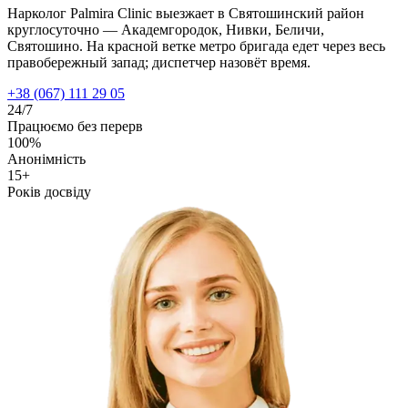
Нарколог Palmira Clinic выезжает в Святошинский район
круглосуточно — Академгородок, Нивки, Беличи,
Святошино. На красной ветке метро бригада едет через весь
правобережный запад; диспетчер назовёт время.
+38 (067) 111 29 05
24/7
Працюємо без перерв
100%
Анонімність
15+
Років досвіду