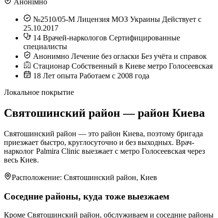
Анонімно
№2510/05-М
Лицензия МОЗ Украины
Действует с
25.10.2017
14
Врачей-наркологов
Сертифицированные
специалисты
Анонимно
Лечение без огласки
Без учёта и справок
Стационар
Собственный в Киеве
метро Голосеевская
18
Лет опыта
Работаем с 2008 года
Локальное покрытие
Святошинский район — район Киева
Святошинский район — это район Киева, поэтому бригада
приезжает быстро, круглосуточно и без выходных. Врач-
нарколог Palmira Clinic выезжает с метро Голосеевская через
весь Киев.
Расположение: Святошинский район, Киев
Соседние районы, куда тоже выезжаем
Кроме Святошинский район, обслуживаем и соседние районы