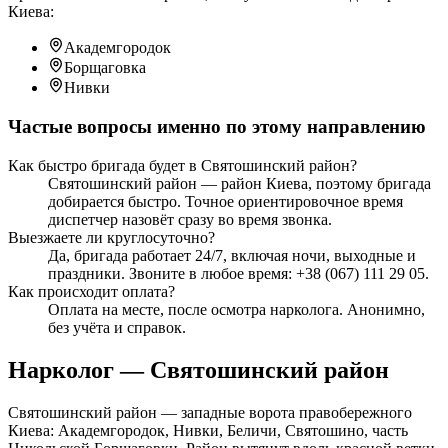
Киева:
Академгородок
Борщаговка
Нивки
Частые вопросы именно по этому направлению
Как быстро бригада будет в Святошинский район?
Святошинский район — район Киева, поэтому бригада
добирается быстро. Точное ориентировочное время
диспетчер назовёт сразу во время звонка.
Выезжаете ли круглосуточно?
Да, бригада работает 24/7, включая ночи, выходные и
праздники. Звоните в любое время: +38 (067) 111 29 05.
Как происходит оплата?
Оплата на месте, после осмотра нарколога. Анонимно,
без учёта и справок.
Нарколог — Святошинский район
Святошинский район — западные ворота правобережного
Киева: Академгородок, Нивки, Беличи, Святошино, часть