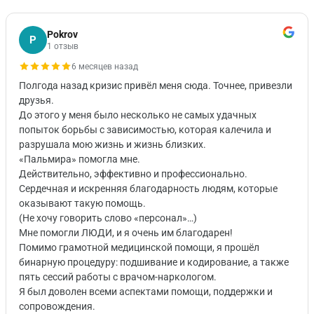
Pokrov
P
1 отзыв
6 месяцев назад
Полгода назад кризис привёл меня сюда. Точнее, привезли
друзья.
До этого у меня было несколько не самых удачных
попыток борьбы с зависимостью, которая калечила и
разрушала мою жизнь и жизнь близких.
«Пальмира» помогла мне.
Действительно, эффективно и профессионально.
Сердечная и искренняя благодарность людям, которые
оказывают такую помощь.
(Не хочу говорить слово «персонал»…)
Мне помогли ЛЮДИ, и я очень им благодарен!
Помимо грамотной медицинской помощи, я прошёл
бинарную процедуру: подшивание и кодирование, а также
пять сессий работы с врачом-наркологом.
Я был доволен всеми аспектами помощи, поддержки и
сопровождения.