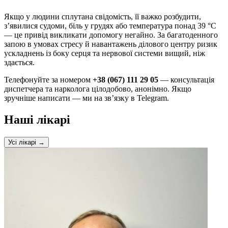
Якщо у людини сплутана свідомість, її важко розбудити,
з’явилися судоми, біль у грудях або температура понад 39 °C
— це привід викликати допомогу негайно. За багатоденного
запою в умовах стресу й навантажень ділового центру ризик
ускладнень із боку серця та нервової системи вищий, ніж
здається.
Телефонуйте за номером
+38 (067) 111 29 05
— консультація
диспетчера та нарколога цілодобово, анонімно. Якщо
зручніше написати — ми на зв’язку в Telegram.
Наші лікарі
Усі лікарі →