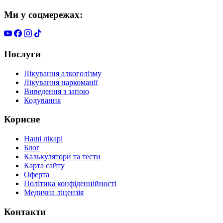
Ми у соцмережах:
Послуги
Лікування алкоголізму
Лікування наркоманії
Виведення з запою
Кодування
Корисне
Наші лікарі
Блог
Калькулятори та тести
Карта сайту
Оферта
Політика конфіденційності
Медична ліцензія
Контакти