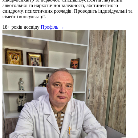
алкогольної та наркотичної залежності, абстинентного
синдрому, психотичних розладів. Проводить індивідуальні та
сімейні консультації.
18+ років досвіду
Профіль →