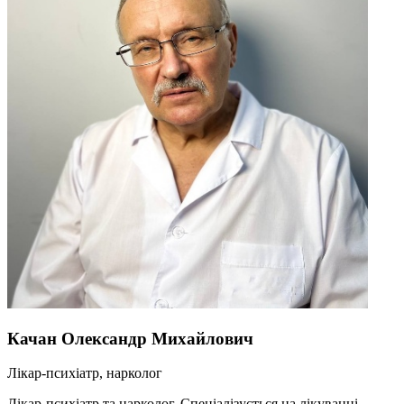
Качан Олександр Михайлович
Лікар-психіатр, нарколог
Лікар-психіатр та нарколог. Спеціалізується на лікуванні