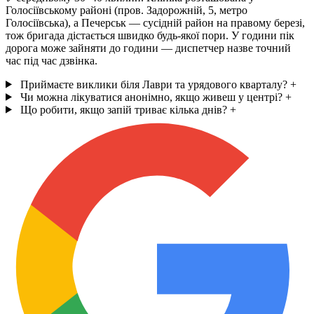
Голосіївському районі (пров. Задорожній, 5, метро
Голосіївська), а Печерськ — сусідній район на правому березі,
тож бригада дістається швидко будь-якої пори. У години пік
дорога може зайняти до години — диспетчер назве точний
час під час дзвінка.
Приймаєте виклики біля Лаври та урядового кварталу?
+
Чи можна лікуватися анонімно, якщо живеш у центрі?
+
Що робити, якщо запій триває кілька днів?
+