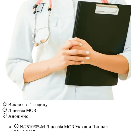
Виклик за 1 годину
Ліцензія МОЗ
Анонімно
№2510/05-М
Ліцензія МОЗ України
Чинна з