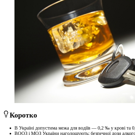
Коротко
В Україні допустима межа для водіїв — 0,2 ‰ у крові та 0
ВООЗ і МОЗ України наголошують: безпечної дози алкогол