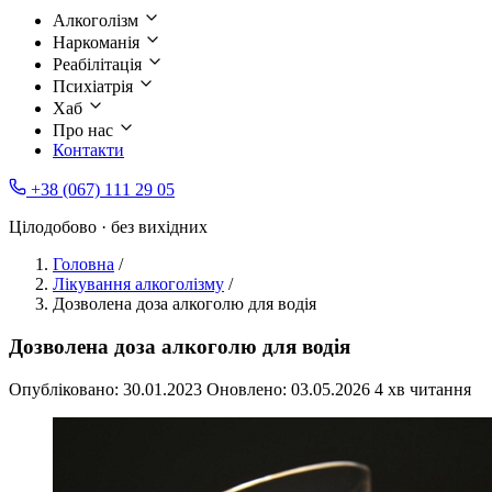
Алкоголізм
Наркоманія
Реабілітація
Психіатрія
Хаб
Про нас
Контакти
+38 (067) 111 29 05
Цілодобово · без вихідних
Головна
/
Лікування алкоголізму
/
Дозволена доза алкоголю для водія
Дозволена доза алкоголю для водія
Опубліковано:
30.01.2023
Оновлено:
03.05.2026
4 хв читання