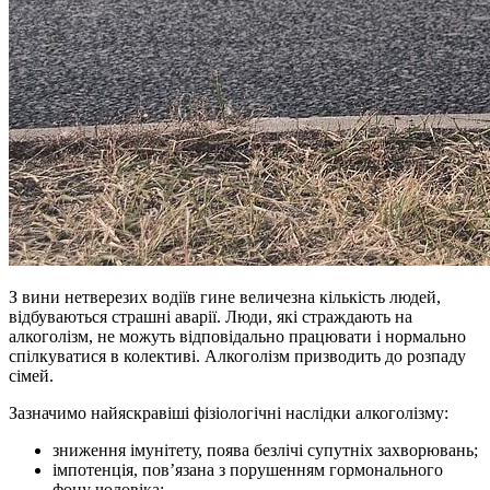
З вини нетверезих водіїв гине величезна кількість людей,
відбуваються страшні аварії. Люди, які страждають на
алкоголізм, не можуть відповідально працювати і нормально
спілкуватися в колективі. Алкоголізм призводить до розпаду
сімей.
Зазначимо найяскравіші фізіологічні наслідки алкоголізму:
зниження імунітету, поява безлічі супутніх захворювань;
імпотенція, пов’язана з порушенням гормонального
фону чоловіка;