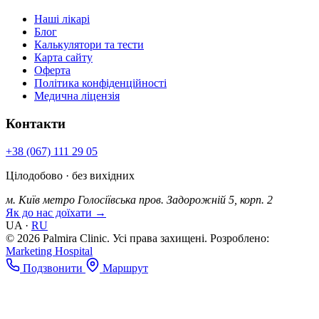
Наші лікарі
Блог
Калькулятори та тести
Карта сайту
Оферта
Політика конфіденційності
Медична ліцензія
Контакти
+38 (067) 111 29 05
Цілодобово · без вихідних
м. Київ
метро Голосіївська
пров. Задорожній 5, корп. 2
Як до нас доїхати →
UA
·
RU
© 2026 Palmira Clinic. Усі права захищені.
Розроблено:
Marketing Hospital
Подзвонити
Маршрут