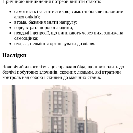
Причиною виникнення потреби випити стають:
самотність (за статистикою, самотні більше половини
алкоголіків);
втома, бажання зняти напругу;
горе, втрата дорогої людини;
невдачі і депресії, що виникають через них, занижена
самооцінка;
нудьга, невміння організувати дозвілля.
Наслідки
Чоловічий алкоголізм - це справжня біда, що призводить до
безлічі побутових злочинів, скоєних людьми, які втратили
контроль над собою і схильні до маячних станів.