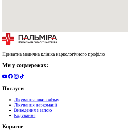
Приватна медична клініка наркологічного профілю
Ми у соцмережах:
Послуги
Лікування алкоголізму
Лікування наркоманії
Виведення з запою
Кодування
Корисне