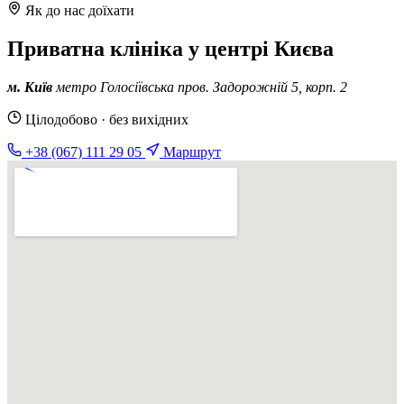
Як до нас доїхати
Приватна клініка у центрі Києва
м. Київ
метро Голосіївська
пров. Задорожній 5, корп. 2
Цілодобово · без вихідних
+38 (067) 111 29 05
Маршрут