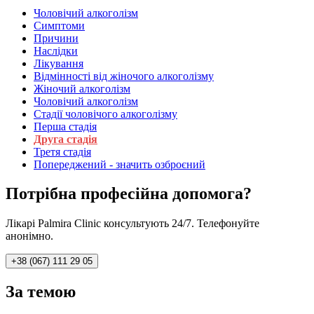
Чоловічий алкоголізм
Симптоми
Причини
Наслідки
Лікування
Відмінності від жіночого алкоголізму
Жіночий алкоголізм
Чоловічий алкоголізм
Стадії чоловічого алкоголізму
Перша стадія
Друга стадія
Третя стадія
Попереджений - значить озброєний
Потрібна професійна допомога?
Лікарі Palmira Clinic консультують 24/7. Телефонуйте
анонімно.
+38 (067) 111 29 05
За темою