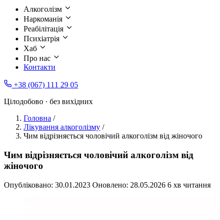
Алкоголізм
Наркоманія
Реабілітація
Психіатрія
Хаб
Про нас
Контакти
+38 (067) 111 29 05
Цілодобово · без вихідних
Головна
/
Лікування алкоголізму
/
Чим відрізняється чоловічий алкоголізм від жіночого
Чим відрізняється чоловічий алкоголізм від
жіночого
Опубліковано:
30.01.2023
Оновлено:
28.05.2026
6 хв читання