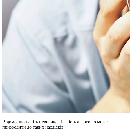
Відомо, що навіть невелика кількість алкоголю може
призводити до таких наслідків: