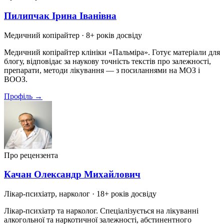
Пилипчак Ірина Іванівна
Медичний копірайтер
· 8+ років досвіду
Медичний копірайтер клініки «Пальміра». Готує матеріали для
блогу, відповідає за наукову точність текстів про залежності,
препарати, методи лікування — з посиланнями на МОЗ і
ВООЗ.
Профіль →
Про рецензента
Качан Олександр Михайлович
Лікар-психіатр, нарколог
· 18+ років досвіду
Лікар-психіатр та нарколог. Спеціалізується на лікуванні
алкогольної та наркотичної залежності, абстинентного