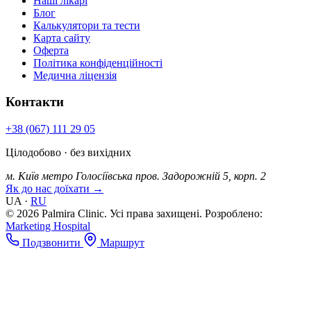
Наші лікарі
Блог
Калькулятори та тести
Карта сайту
Оферта
Політика конфіденційності
Медична ліцензія
Контакти
+38 (067) 111 29 05
Цілодобово · без вихідних
м. Київ
метро Голосіївська
пров. Задорожній 5, корп. 2
Як до нас доїхати →
UA
·
RU
© 2026 Palmira Clinic. Усі права захищені.
Розроблено:
Marketing Hospital
Подзвонити
Маршрут