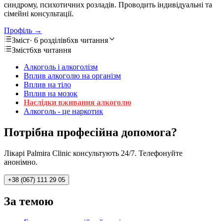
синдрому, психотичних розладів. Проводить індивідуальні та
сімейні консультації.
Профіль →
Зміст
· 6 розділів
6хв читання
Зміст
6хв читання
Алкоголь і алкоголізм
Вплив алкоголю на організм
Вплив на тіло
Вплив на мозок
Наслідки вживання алкоголю
Алкоголь - це наркотик
Потрібна професійна допомога?
Лікарі Palmira Clinic консультують 24/7. Телефонуйте
анонімно.
+38 (067) 111 29 05
За темою