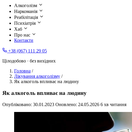
Алкоголізм
Наркоманія
Реабілітація
Психіатрія
Хаб
Про нас
Контакти
+38 (067) 111 29 05
Цілодобово · без вихідних
Головна
/
Лікування алкоголізму
/
Як алкоголь впливає на людину
Як алкоголь впливає на людину
Опубліковано:
30.01.2023
Оновлено:
24.05.2026
6 хв читання