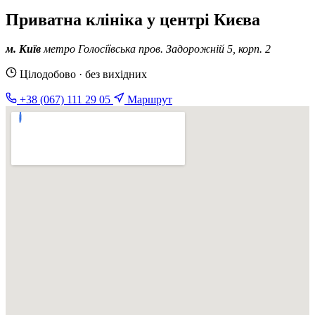
Приватна клініка у центрі Києва
м. Київ
метро Голосіївська
пров. Задорожній 5, корп. 2
Цілодобово · без вихідних
+38 (067) 111 29 05
Маршрут