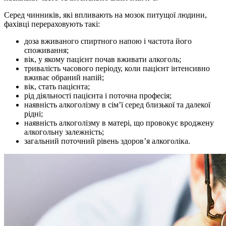
Серед чинників, які впливають на мозок питущої людини,
фахівці перераховують такі:
доза вживаного спиртного напою і частота його
споживання;
вік, у якому пацієнт почав вживати алкоголь;
тривалість часового періоду, коли пацієнт інтенсивно
вживає обраний напій;
вік, стать пацієнта;
рід діяльності пацієнта і поточна професія;
наявність алкоголізму в сім’ї серед близької та далекої
рідні;
наявність алкоголізму в матері, що провокує вроджену
алкогольну залежність;
загальний поточний рівень здоров’я алкоголіка.