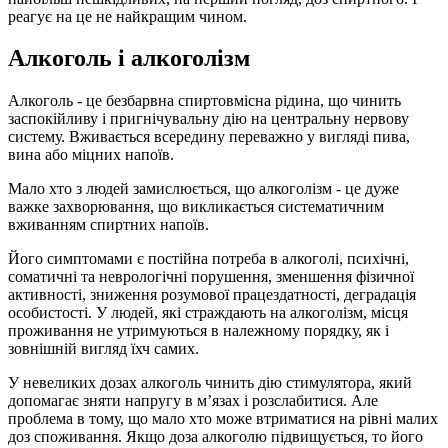
реагує на це не найкращим чином.
Алкоголь і алкоголізм
Алкоголь - це безбарвна спиртовмісна рідина, що чинить
заспокійливу і пригнічувальну дію на центральну нервову
систему. Вживається всередину переважно у вигляді пива,
вина або міцних напоїв.
Мало хто з людей замислюється, що алкоголізм - це дуже
важке захворювання, що викликається систематичним
вживанням спиртних напоїв.
Його симптомами є постійна потреба в алкоголі, психічні,
соматичні та неврологічні порушення, зменшення фізичної
активності, зниження розумової працездатності, деградація
особистості. У людей, які страждають на алкоголізм, місця
проживання не утримуються в належному порядку, як і
зовнішній вигляд їхч самих.
У невеликих дозах алкоголь чинить дію стимулятора, який
допомагає зняти напругу в м’язах і розслабитися. Але
проблема в тому, що мало хто може втриматися на рівні малих
доз споживання. Якщо доза алкоголю підвищується, то його