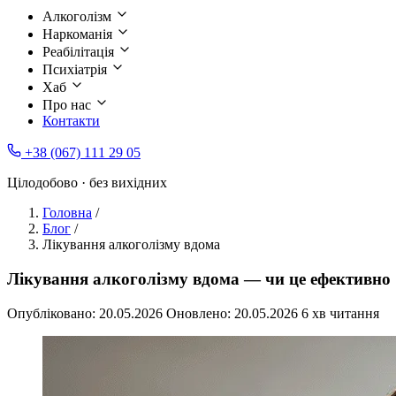
Алкоголізм
Наркоманія
Реабілітація
Психіатрія
Хаб
Про нас
Контакти
+38 (067) 111 29 05
Цілодобово · без вихідних
Головна
/
Блог
/
Лікування алкоголізму вдома
Лікування алкоголізму вдома — чи це ефективно
Опубліковано:
20.05.2026
Оновлено:
20.05.2026
6 хв читання