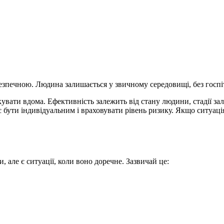
езпечною. Людина залишається у звичному середовищі, без госпітал
вати вдома. Ефективність залежить від стану людини, стадії зал
має бути індивідуальним і враховувати рівень ризику. Якщо ситуа
 але є ситуації, коли воно доречне. Зазвичай це: