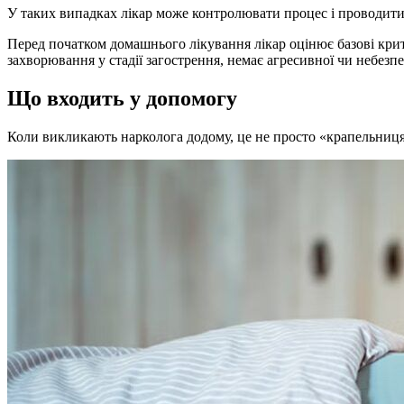
У таких випадках лікар може контролювати процес і проводити т
Перед початком домашнього лікування лікар оцінює базові крите
захворювання у стадії загострення, немає агресивної чи небезп
Що входить у допомогу
Коли викликають нарколога додому, це не просто «крапельниц