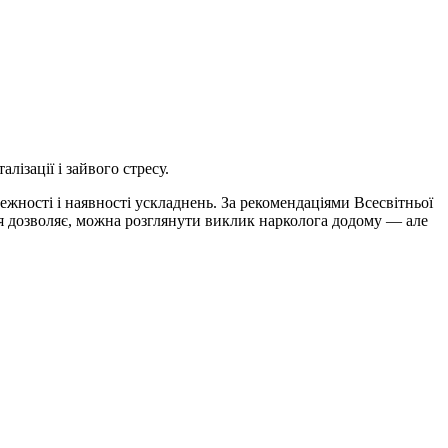
ізації і зайвого стресу.
ежності і наявності ускладнень. За рекомендаціями Всесвітньої
ція дозволяє, можна розглянути виклик нарколога додому — але