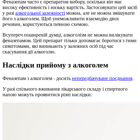
Феназепам часто є препаратом вибору, оскільки він має
високу ефективність і низьку вартість. Застосовувати цей засіб
у разі
алкогольної залежності
можна, але не можна змішувати
його з алкоголем. Щоб унеможливити взаємодію двох
речовин, користуються певною схемою.
Всупереч поширеній думці, алкоголізм не можна вилікувати
феназепамом. Цей препарат тільки допомагає боротися з тими
симптомами, які виникають у залежних осіб під час
скасування дії алкоголю.
Наслідки прийому з алкоголем
Феназепам з алкоголем - досить
непередбачуване поєднання
.
У разі спільного вживання лікарського складу і спиртного
напою можуть проявитися різні наслідки: