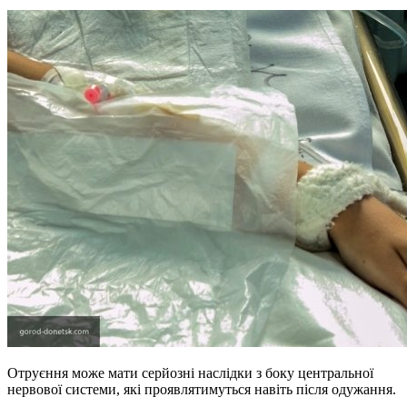
Отруєння може мати серйозні наслідки з боку центральної
нервової системи, які проявлятимуться навіть після одужання.