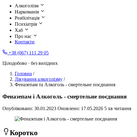
Алкоголізм
Наркоманія
Реабілітація
Психіатрія
Хаб
Про нас
Контакти
+38 (067) 111 29 05
Цілодобово · без вихідних
Головна
/
Лікування алкоголізму
/
Феназепам та Алкоголь - смертельне поєднання
Феназепам і Алкоголь - смертельне поєднання
Опубліковано:
30.01.2023
Оновлено:
17.05.2026
5 хв читання
Коротко