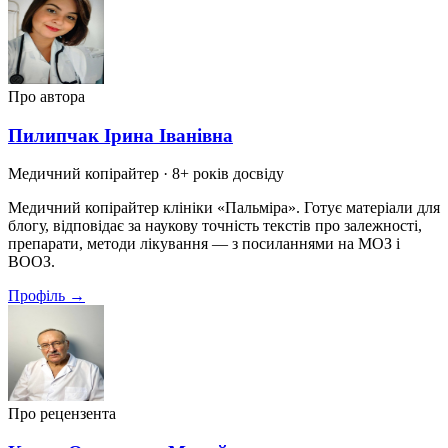
Про автора
Пилипчак Ірина Іванівна
Медичний копірайтер
· 8+ років досвіду
Медичний копірайтер клініки «Пальміра». Готує матеріали для
блогу, відповідає за наукову точність текстів про залежності,
препарати, методи лікування — з посиланнями на МОЗ і
ВООЗ.
Профіль →
Про рецензента