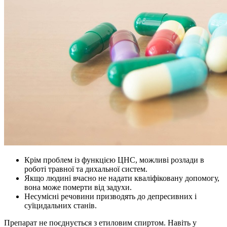
Крім проблем із функцією ЦНС, можливі розлади в
роботі травної та дихальної систем.
Якщо людині вчасно не надати кваліфіковану допомогу,
вона може померти від задухи.
Несумісні речовини призводять до депресивних і
суїцидальних станів.
Препарат не поєднується з етиловим спиртом. Навіть у