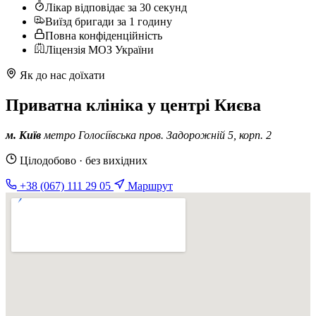
Лікар відповідає за 30 секунд
Виїзд бригади за 1 годину
Повна конфіденційність
Ліцензія МОЗ України
Як до нас доїхати
Приватна клініка у центрі Києва
м. Київ
метро Голосіївська
пров. Задорожній 5, корп. 2
Цілодобово · без вихідних
+38 (067) 111 29 05
Маршрут