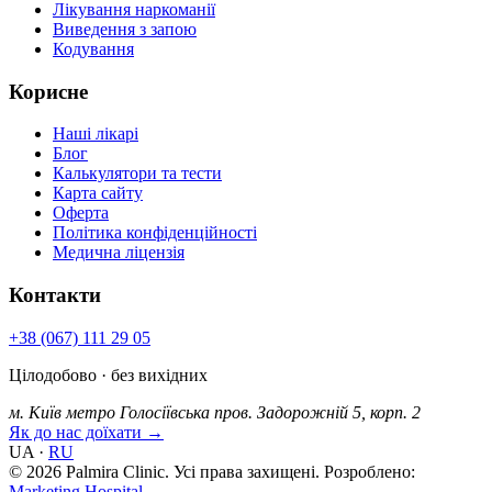
Лікування наркоманії
Виведення з запою
Кодування
Корисне
Наші лікарі
Блог
Калькулятори та тести
Карта сайту
Оферта
Політика конфіденційності
Медична ліцензія
Контакти
+38 (067) 111 29 05
Цілодобово · без вихідних
м. Київ
метро Голосіївська
пров. Задорожній 5, корп. 2
Як до нас доїхати →
UA
·
RU
© 2026 Palmira Clinic. Усі права захищені.
Розроблено:
Marketing Hospital