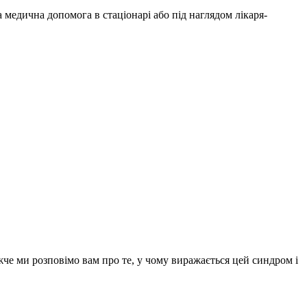
медична допомога в стаціонарі або під наглядом лікаря-
жче ми розповімо вам про те, у чому виражається цей синдром і