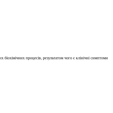
х біохімічних процесів, результатом чого є клінічні симптоми