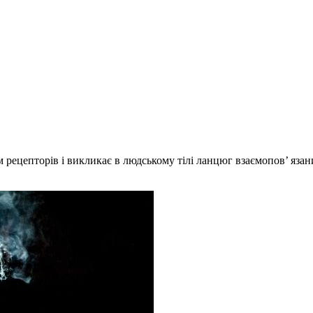
рецепторів і викликає в людському тілі ланцюг взаємопов’ язани