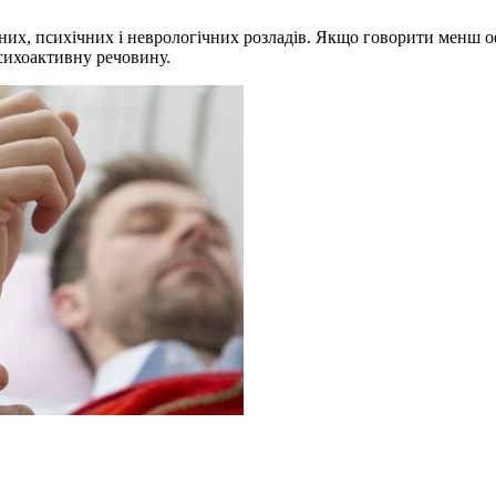
х, психічних і неврологічних розладів. Якщо говорити менш офіц
сихоактивну речовину.