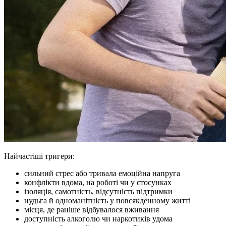
Найчастіші тригери:
сильний стрес або тривала емоційна напруга
конфлікти вдома, на роботі чи у стосунках
ізоляція, самотність, відсутність підтримки
нудьга й одноманітність у повсякденному житті
місця, де раніше відбувалося вживання
доступність алкоголю чи наркотиків удома