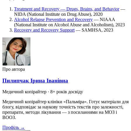
Treatment and Recovery — Drugs, Brains, and Behavior
—
NIDA (National Institute on Drug Abuse), 2020
Alcohol Relapse Prevention and Recovery
— NIAAA
(National Institute on Alcohol Abuse and Alcoholism), 2023
Recovery and Recovery Support
— SAMHSA, 2023
Про автора
Пилипчак Ірина Іванівна
Медичний копірайтер
· 8+ років досвіду
Медичний копірайтер клініки «Пальміра». Готує матеріали для
блогу, відповідає за наукову точність текстів про залежності,
препарати, методи лікування — з посиланнями на МОЗ і
ВООЗ.
Профіль →