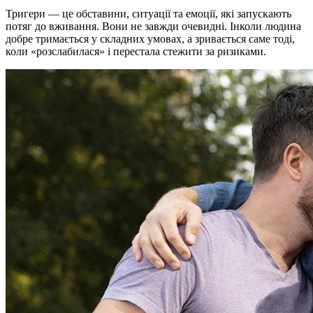
Тригери — це обставини, ситуації та емоції, які запускають
потяг до вживання. Вони не завжди очевидні. Інколи людина
добре тримається у складних умовах, а зривається саме тоді,
коли «розслабилася» і перестала стежити за ризиками.