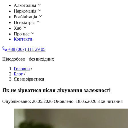
Алкоголізм
Наркоманія
Реабілітація
Психіатрія
Хаб
Про нас
Контакти
+38 (067) 111 29 05
Цілодобово · без вихідних
Головна
/
Блог
/
Як не зірватися
Як не зірватися після лікування залежності
Опубліковано:
20.05.2026
Оновлено:
18.05.2026
8 хв читання