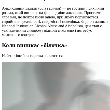
Алкогольний делірій (біла гарячка) — це гострий психічний
розлад, який виникає на фоні відміни алкоголю. Простими
словами, це психоз після запою, при якому порушуються
сприйняття реальності, свідомість і поведінка. Згідно з даними
National Institute on Alcohol Abuse and Alcoholism, цей стан є
ускладненням синдрому відміни алкоголю і потребує
медичного контролю.
Коли виникає «білочка»
Найчастіше біла гарячка з’являється: