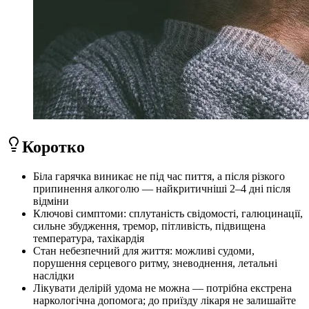
Коротко
Біла гарячка виникає не під час пиття, а після різкого
припинення алкоголю — найкритичніші 2–4 дні після
відміни
Ключові симптоми: сплутаність свідомості, галюцинації,
сильне збудження, тремор, пітливість, підвищена
температура, тахікардія
Стан небезпечний для життя: можливі судоми,
порушення серцевого ритму, зневоднення, летальні
наслідки
Лікувати делірій удома не можна — потрібна екстрена
наркологічна допомога; до приїзду лікаря не залишайте