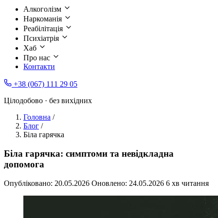
Алкоголізм
Наркоманія
Реабілітація
Психіатрія
Хаб
Про нас
Контакти
+38 (067) 111 29 05
Цілодобово · без вихідних
Головна
/
Блог
/
Біла гарячка
Біла гарячка: симптоми та невідкладна
допомога
Опубліковано:
20.05.2026
Оновлено:
24.05.2026
6 хв читання