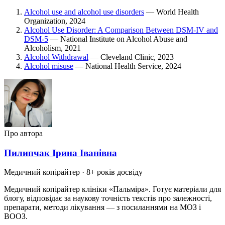
Alcohol use and alcohol use disorders
— World Health
Organization, 2024
Alcohol Use Disorder: A Comparison Between DSM-IV and
DSM-5
— National Institute on Alcohol Abuse and
Alcoholism, 2021
Alcohol Withdrawal
— Cleveland Clinic, 2023
Alcohol misuse
— National Health Service, 2024
Про автора
Пилипчак Ірина Іванівна
Медичний копірайтер
· 8+ років досвіду
Медичний копірайтер клініки «Пальміра». Готує матеріали для
блогу, відповідає за наукову точність текстів про залежності,
препарати, методи лікування — з посиланнями на МОЗ і
ВООЗ.