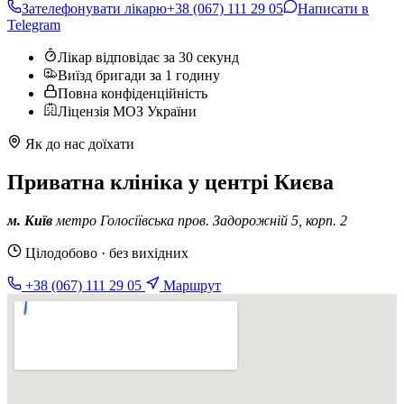
Зателефонувати лікарю
+38 (067) 111 29 05
Написати в
Telegram
Лікар відповідає за 30 секунд
Виїзд бригади за 1 годину
Повна конфіденційність
Ліцензія МОЗ України
Як до нас доїхати
Приватна клініка у центрі Києва
м. Київ
метро Голосіївська
пров. Задорожній 5, корп. 2
Цілодобово · без вихідних
+38 (067) 111 29 05
Маршрут