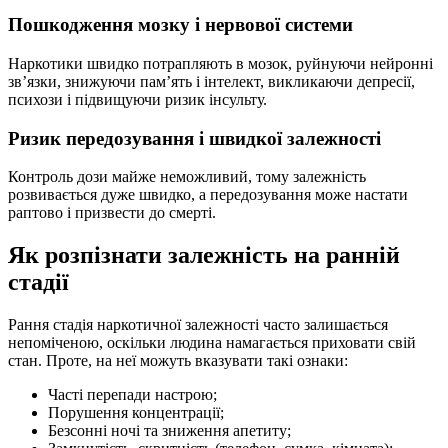
Пошкодження мозку і нервової системи
Наркотики швидко потрапляють в мозок, руйнуючи нейронні
зв’язки, знижуючи пам’ять і інтелект, викликаючи депресії,
психози і підвищуючи ризик інсульту.
Ризик передозування і швидкої залежності
Контроль дози майже неможливий, тому залежність
розвивається дуже швидко, а передозування може настати
раптово і призвести до смерті.
Як розпізнати залежність на ранній
стадії
Рання стадія наркотичної залежності часто залишається
непоміченою, оскільки людина намагається приховати свій
стан. Проте, на неї можуть вказувати такі ознаки:
Часті перепади настрою;
Порушення концентрації;
Безсонні ночі та зниження апетиту;