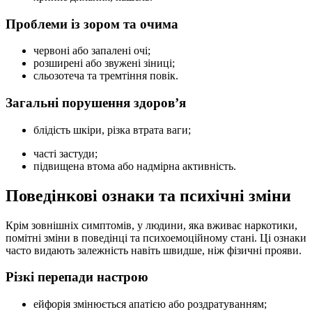
Проблеми із зором та очима
червоні або запалені очі;
розширені або звужені зіниці;
сльозотеча та тремтіння повік.
Загальні порушення здоров’я
блідість шкіри, різка втрата ваги;
часті застуди;
підвищена втома або надмірна активність.
Поведінкові ознаки та психічні зміни
Крім зовнішніх симптомів, у людини, яка вживає наркотики,
помітні зміни в поведінці та психоемоційному стані. Ці ознаки
часто видають залежність навіть швидше, ніж фізичні прояви.
Різкі перепади настрою
ейфорія змінюється апатією або роздратуванням;