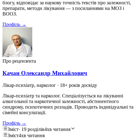
блогу, відповідає за наукову точність текстів про залежності,
препарати, методи лікування — з посиланнями на МОЗ і
ВООЗ.
Профіль →
Про рецензента
Качан Олександр Михайлович
Лікар-психіатр, нарколог
· 18+ років досвіду
Лікар-психіатр та нарколог. Спеціалізується на лікуванні
алкогольної та наркотичної залежності, абстинентного
синдрому, психотичних розладів. Проводить індивідуальні та
сімейні консультації.
Профіль →
Зміст
· 19 розділів
4хв читання
Зміст
4хв читання