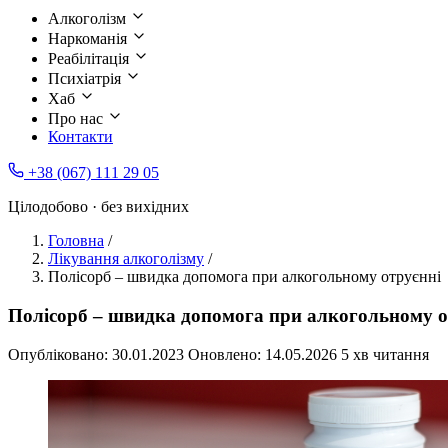
Алкоголізм
Наркоманія
Реабілітація
Психіатрія
Хаб
Про нас
Контакти
+38 (067) 111 29 05
Цілодобово · без вихідних
Головна
/
Лікування алкоголізму
/
Полісорб – швидка допомога при алкогольному отруєнні
Полісорб – швидка допомога при алкогольному о
Опубліковано:
30.01.2023
Оновлено:
14.05.2026
5 хв читання