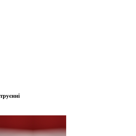
труєнні