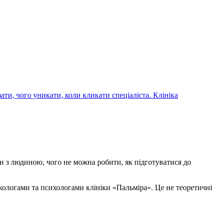
ти, чого уникати, коли кликати спеціаліста. Клініка
ти з людиною, чого не можна робити, як підготуватися до
ркологами та психологами клініки «Пальміра». Це не теоретичні