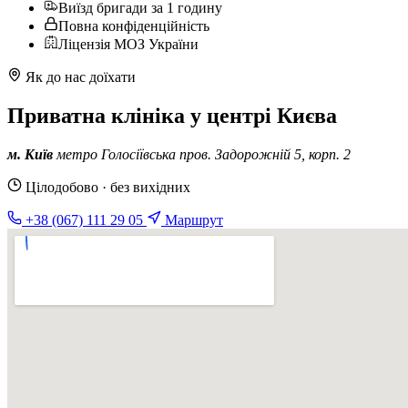
Виїзд бригади за 1 годину
Повна конфіденційність
Ліцензія МОЗ України
Як до нас доїхати
Приватна клініка у центрі Києва
м. Київ
метро Голосіївська
пров. Задорожній 5, корп. 2
Цілодобово · без вихідних
+38 (067) 111 29 05
Маршрут