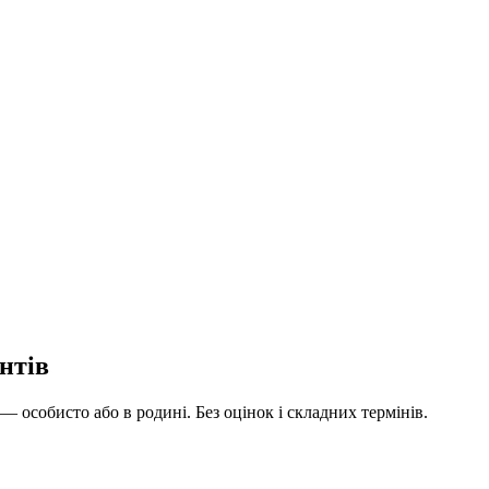
єнтів
 — особисто або в родині. Без оцінок і складних термінів.