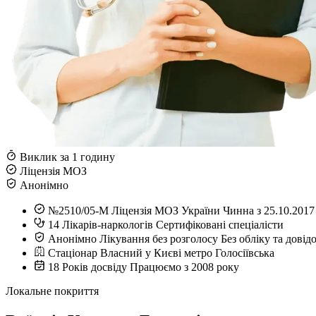
Виклик за 1 годину
Ліцензія МОЗ
Анонімно
№2510/05-М
Ліцензія МОЗ України
Чинна з 25.10.2017
14
Лікарів-наркологів
Сертифіковані спеціалісти
Анонімно
Лікування без розголосу
Без обліку та довід
Стаціонар
Власний у Києві
метро Голосіївська
18
Років досвіду
Працюємо з 2008 року
Локальне покриття