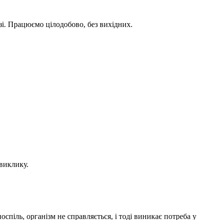
озі. Працюємо цілодобово, без вихідних.
 виклику.
спіль, організм не справляється, і тоді виникає потреба у