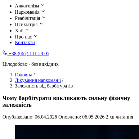
Алкоголізм
Наркоманія
Реабілітація
Психіатрія
Хаб
Про нас
Контакти
+38 (067) 111 29 05
Цілодобово · без вихідних
Головна
/
Лікування наркоманії
/
Залежність від барбітуратів
Чому барбітурати викликають сильну фізичну
залежність
Опубліковано:
06.04.2026
Оновлено:
06.05.2026
2 хв читання