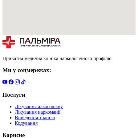
Приватна медична клініка наркологічного профілю
Ми у соцмережах:
Послуги
Лікування алкоголізму
Лікування наркоманії
Виведення з запою
Кодування
Корисне