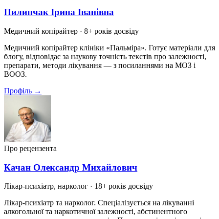
Пилипчак Ірина Іванівна
Медичний копірайтер
· 8+ років досвіду
Медичний копірайтер клініки «Пальміра». Готує матеріали для
блогу, відповідає за наукову точність текстів про залежності,
препарати, методи лікування — з посиланнями на МОЗ і
ВООЗ.
Профіль →
Про рецензента
Качан Олександр Михайлович
Лікар-психіатр, нарколог
· 18+ років досвіду
Лікар-психіатр та нарколог. Спеціалізується на лікуванні
алкогольної та наркотичної залежності, абстинентного