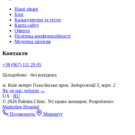
Наші лікарі
Блог
Калькулятори та тести
Карта сайту
Оферта
Політика конфіденційності
Медична ліцензія
Контакти
+38 (067) 111 29 05
Цілодобово · без вихідних
м. Київ
метро Голосіївська
пров. Задорожній 5, корп. 2
Як до нас доїхати →
UA
·
RU
© 2026 Palmira Clinic. Усі права захищені.
Розроблено:
Marketing Hospital
Подзвонити
Маршрут