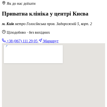
Як до нас доїхати
Приватна клініка у центрі Києва
м. Київ
метро Голосіївська
пров. Задорожній 5, корп. 2
Цілодобово · без вихідних
+38 (067) 111 29 05
Маршрут