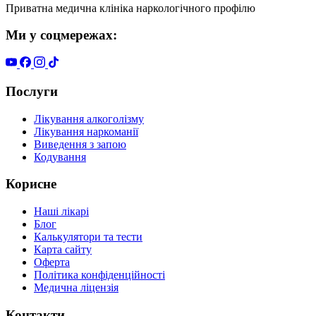
Приватна медична клініка наркологічного профілю
Ми у соцмережах:
Послуги
Лікування алкоголізму
Лікування наркоманії
Виведення з запою
Кодування
Корисне
Наші лікарі
Блог
Калькулятори та тести
Карта сайту
Оферта
Політика конфіденційності
Медична ліцензія
Контакти