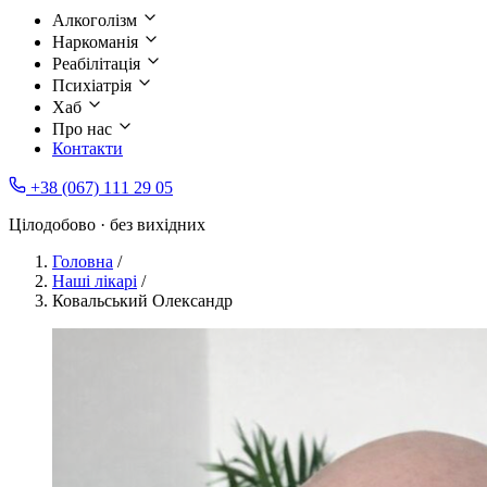
Алкоголізм
Наркоманія
Реабілітація
Психіатрія
Хаб
Про нас
Контакти
+38 (067) 111 29 05
Цілодобово · без вихідних
Головна
/
Наші лікарі
/
Ковальський Олександр