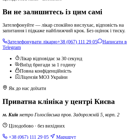
Ви не залишитесь із цим самі
Зателефонуйте — лікар спокійно вислухає, відповість на
запитання і підкаже найближчий крок. Без оцінок і тиску.
Зателефонувати лікарю
+38 (067) 111 29 05
Написати в
Telegram
Лікар відповідає за 30 секунд
Виїзд бригади за 1 годину
Повна конфіденційність
Ліцензія МОЗ України
Як до нас доїхати
Приватна клініка у центрі Києва
м. Київ
метро Голосіївська
пров. Задорожній 5, корп. 2
Цілодобово · без вихідних
+38 (067) 111 29 05
Маршрут