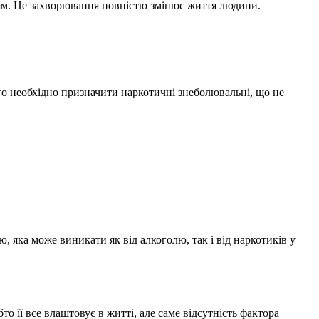
в’ям. Це захворювання повністю змінює життя людини.
сто необхідно призначити наркотичні знеболювальні, що не
 яка може виникати як від алкоголю, так і від наркотиків у
о її все влаштовує в житті, але саме відсутність фактора