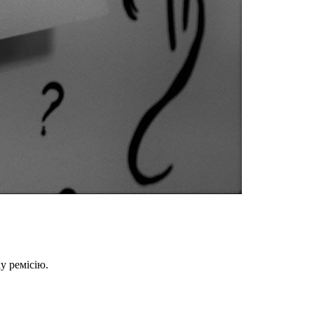
у ремісію.