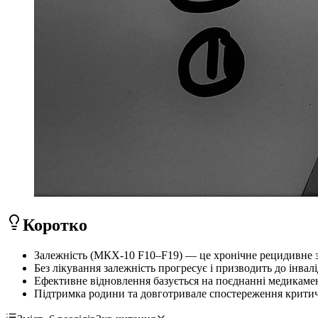
Коротко
Залежність (МКХ-10 F10–F19) — це хронічне рецидивне за
Без лікування залежність прогресує і призводить до інвалі
Ефективне відновлення базується на поєднанні медикаментоз
Підтримка родини та довготривале спостереження критич