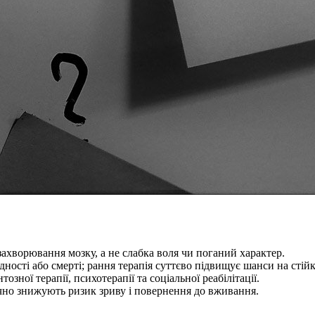
хворювання мозку, а не слабка воля чи поганий характер.
дності або смерті; рання терапія суттєво підвищує шанси на стійк
ної терапії, психотерапії та соціальної реабілітації.
но знижують ризик зриву і повернення до вживання.