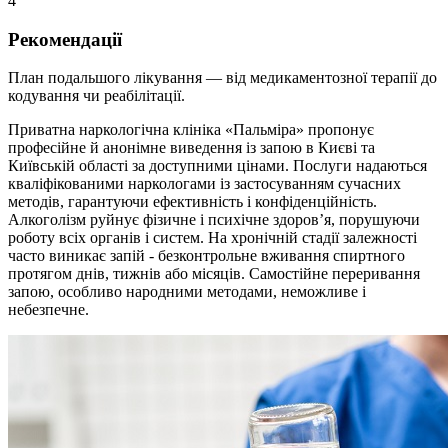
4
Рекомендації
План подальшого лікування — від медикаментозної терапії до
кодування чи реабілітації.
Приватна наркологічна клініка «Пальміра» пропонує
професійне й анонімне виведення із запою в Києві та
Київській області за доступними цінами. Послуги надаються
кваліфікованими наркологами із застосуванням сучасних
методів, гарантуючи ефективність і конфіденційність.
Алкоголізм руйнує фізичне і психічне здоров’я, порушуючи
роботу всіх органів і систем. На хронічній стадії залежності
часто виникає запій - безконтрольне вживання спиртного
протягом днів, тижнів або місяців. Самостійне переривання
запою, особливо народними методами, неможливе і
небезпечне.