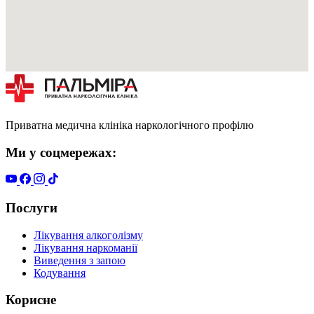
Приватна медична клініка наркологічного профілю
Ми у соцмережах:
Послуги
Лікування алкоголізму
Лікування наркоманії
Виведення з запою
Кодування
Корисне