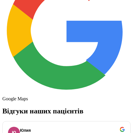
Google Maps
Відгуки наших пацієнтів
Юлия
Ю