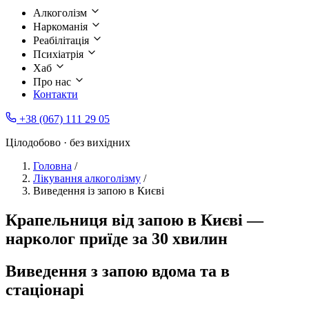
Алкоголізм
Наркоманія
Реабілітація
Психіатрія
Хаб
Про нас
Контакти
+38 (067) 111 29 05
Цілодобово · без вихідних
Головна
/
Лікування алкоголізму
/
Виведення із запою в Києві
Крапельниця від запою в Києві —
нарколог приїде за 30 хвилин
Виведення з запою вдома та в
стаціонарі