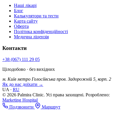
Наші лікарі
Блог
Калькулятори та тести
Карта сайту
Оферта
Політика конфіденційності
Медична ліцензія
Контакти
+38 (067) 111 29 05
Цілодобово · без вихідних
м. Київ
метро Голосіївська
пров. Задорожній 5, корп. 2
Як до нас доїхати →
UA
·
RU
© 2026 Palmira Clinic. Усі права захищені.
Розроблено:
Marketing Hospital
Подзвонити
Маршрут