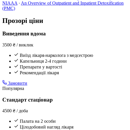
NIAAA
·
An Overview of Outpatient and Inpatient Detoxification
(PMC)
Прозорі ціни
Виведення вдома
3500 ₴ / виклик
Виїзд лікаря-нарколога з медсестрою
Капельниця 2-4 години
Препарати у вартості
Рекомендації лікаря
Замовити
Популярна
Стандарт стаціонар
4500 ₴ / доба
Палата на 2 особи
Цілодобовий нагляд лікаря