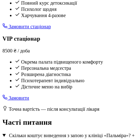
Повний курс детоксикації
Психолог щодня
Харчування 4-разове
Замовити стаціонар
VIP стаціонар
8500 ₴ / доба
Окрема палата підвищеного комфорту
Персональна медсестра
Розширена діагностика
Психотерапевт індивідуально
Дієтичне меню на вибір
Замовити
Точна вартість — після консультації лікаря
Часті питання
Скільки коштує виведення з запою у клініці «Пальміра»?
+