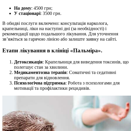
На дому
: 4500 грн;
У стаціонарі
: 3500 грн.
В обидві послуги включено: консультація нарколога,
крапельниці, ліки на наступні дні (за необхідності) і
рекомендації щодо подальшого лікування. Для уточнення
зв’яжіться за гарячою лінією або залиште заявку на сайті.
Етапи лікування в клініці «Пальміра».
Детоксикація
: Крапельниця для виведення токсинів, що
полегшує стан за хвилини.
Медикаментозна терапія
: Соматичні та седативні
препарати для відновлення.
Психологічна підтримка
: Робота з психологами для
мотивації та профілактики рецидивів.