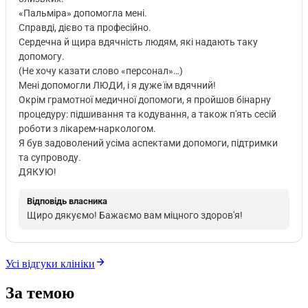
«Пальміра» допомогла мені.
Справді, дієво та професійно.
Сердечна й щира вдячність людям, які надають таку
допомогу.
(Не хочу казати слово «персонал»…)
Мені допомогли ЛЮДИ, і я дуже їм вдячний!
Окрім грамотної медичної допомоги, я пройшов бінарну
процедуру: підшивання та кодування, а також п'ять сесій
роботи з лікарем-наркологом.
Я був задоволений усіма аспектами допомоги, підтримки
та супроводу.
ДЯКУЮ!
Відповідь власника
Щиро дякуємо! Бажаємо вам міцного здоров'я!
Усі відгуки клініки
За темою