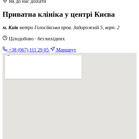
Як до нас доїхати
Приватна клініка у центрі Києва
м. Київ
метро Голосіївська
пров. Задорожній 5, корп. 2
Цілодобово · без вихідних
+38 (067) 111 29 05
Маршрут