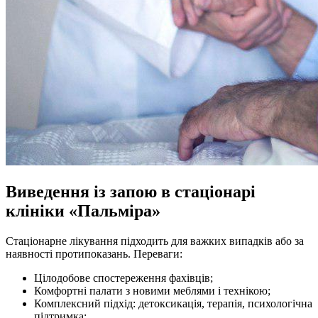
Виведення із запою в стаціонарі
клініки «Пальміра»
Стаціонарне лікування підходить для важких випадків або за
наявності протипоказань. Переваги:
Цілодобове спостереження фахівців;
Комфортні палати з новими меблями і технікою;
Комплексний підхід: детоксикація, терапія, психологічна
підтримка;