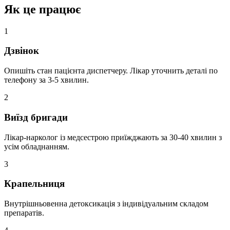
Як це працює
1
Дзвінок
Опишіть стан пацієнта диспетчеру. Лікар уточнить деталі по
телефону за 3-5 хвилин.
2
Виїзд бригади
Лікар-нарколог із медсестрою приїжджають за 30-40 хвилин з
усім обладнанням.
3
Крапельниця
Внутрішньовенна детоксикація з індивідуальним складом
препаратів.