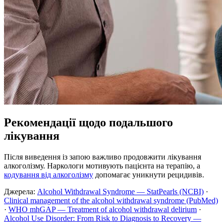
Рекомендації щодо подальшого
лікування
Після виведення із запою важливо продовжити лікування
алкоголізму. Наркологи мотивують пацієнта на терапію, а
кодування від алкоголізму
допомагає уникнути рецидивів.
Джерела:
Alcohol Withdrawal Syndrome — StatPearls (NCBI)
·
Clinical management of the alcohol withdrawal syndrome (PubMed)
·
WHO mhGAP — Treatment of alcohol withdrawal delirium
·
Alcohol Use Disorder: From Risk to Diagnosis to Recovery —