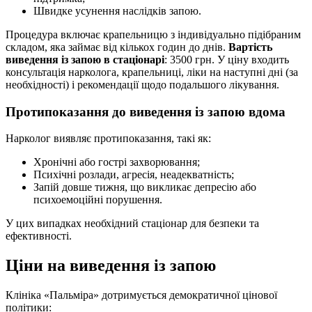
Швидке усунення наслідків запою.
Процедура включає крапельницю з індивідуально підібраним
складом, яка займає від кількох годин до днів.
Вартість
виведення із запою в стаціонарі
: 3500 грн. У ціну входить
консультація нарколога, крапельниці, ліки на наступні дні (за
необхідності) і рекомендації щодо подальшого лікування.
Протипоказання до виведення із запою вдома
Нарколог виявляє протипоказання, такі як:
Хронічні або гострі захворювання;
Психічні розлади, агресія, неадекватність;
Запій довше тижня, що викликає депресію або
психоемоційні порушення.
У цих випадках необхідний стаціонар для безпеки та
ефективності.
Ціни на виведення із запою
Клініка «Пальміра» дотримується демократичної цінової
політики: