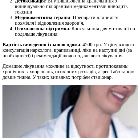
Детоксикація
: Внутрішньовенна крапельниця з
індивідуально підібраними медикаментами виводить
токсини.
Медикаментозна терапія
: Препарати для зняття
похмілля і відновлення здоров’я.
Психологічна підтримка
: Консультація для мотивації на
подальше лікування.
Вартість виведення із запою вдома
: 4500 грн. У ціну входить
консультація нарколога, крапельниці, ліки на наступні дні (за
необхідності) і рекомендації щодо подальшого лікування.
Домашнє лікування можливе за відсутності протипоказань:
хронічних захворювань, психічних розладів, агресії або запою
довше тижня. У таких випадках потрібен стаціонар.