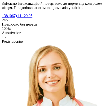
Знімаємо інтоксикацію й повертаємо до норми під контролем
лікаря. Цілодобово, анонімно, вдома або у клініці.
+38 (067) 111 29 05
24/7
Працюємо без перерв
100%
Анонімність
15+
Років досвіду