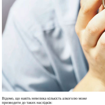
Відомо, що навіть невелика кількість алкоголю може
призводити до таких наслідків: