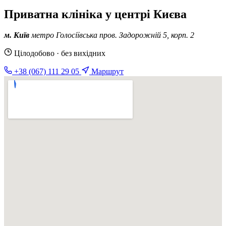
Приватна клініка у центрі Києва
м. Київ
метро Голосіївська
пров. Задорожній 5, корп. 2
Цілодобово · без вихідних
+38 (067) 111 29 05
Маршрут