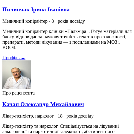
Пилипчак Ірина Іванівна
Медичний копірайтер
· 8+ років досвіду
Медичний копірайтер клініки «Пальміра». Готує матеріали для
блогу, відповідає за наукову точність текстів про залежності,
препарати, методи лікування — з посиланнями на МОЗ і
ВООЗ.
Профіль →
Про рецензента
Качан Олександр Михайлович
Лікар-психіатр, нарколог
· 18+ років досвіду
Лікар-психіатр та нарколог. Спеціалізується на лікуванні
алкогольної та наркотичної залежності, абстинентного