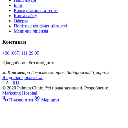
Наші лікарі
Блог
Калькулятори та тести
Карта сайту
Оферта
Політика конфіденційності
Медична ліцензія
Контакти
+38 (067) 111 29 05
Цілодобово · без вихідних
м. Київ
метро Голосіївська
пров. Задорожній 5, корп. 2
Як до нас доїхати →
UA
·
RU
© 2026 Palmira Clinic. Усі права захищені.
Розроблено:
Marketing Hospital
Подзвонити
Маршрут