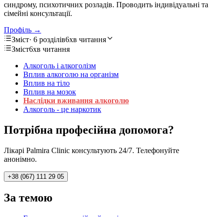
синдрому, психотичних розладів. Проводить індивідуальні та
сімейні консультації.
Профіль →
Зміст
· 6 розділів
6хв читання
Зміст
6хв читання
Алкоголь і алкоголізм
Вплив алкоголю на організм
Вплив на тіло
Вплив на мозок
Наслідки вживання алкоголю
Алкоголь - це наркотик
Потрібна професійна допомога?
Лікарі Palmira Clinic консультують 24/7. Телефонуйте
анонімно.
+38 (067) 111 29 05
За темою