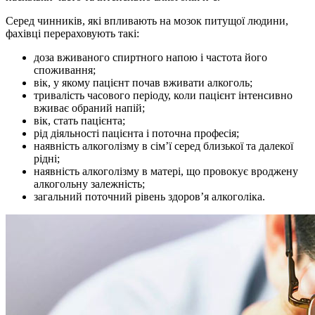
Серед чинників, які впливають на мозок питущої людини,
фахівці перераховують такі:
доза вживаного спиртного напою і частота його
споживання;
вік, у якому пацієнт почав вживати алкоголь;
тривалість часового періоду, коли пацієнт інтенсивно
вживає обраний напій;
вік, стать пацієнта;
рід діяльності пацієнта і поточна професія;
наявність алкоголізму в сім’ї серед близької та далекої
рідні;
наявність алкоголізму в матері, що провокує вроджену
алкогольну залежність;
загальний поточний рівень здоров’я алкоголіка.