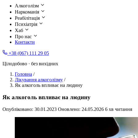
Алкоголізм
Наркоманія
Реабілітація
Психіатрія
Хаб
Про нас
Контакти
+38 (067) 111 29 05
Цілодобово · без вихідних
Головна
/
Лікування алкоголізму
/
Як алкоголь впливає на людину
Як алкоголь впливає на людину
Опубліковано:
30.01.2023
Оновлено:
24.05.2026
6 хв читання