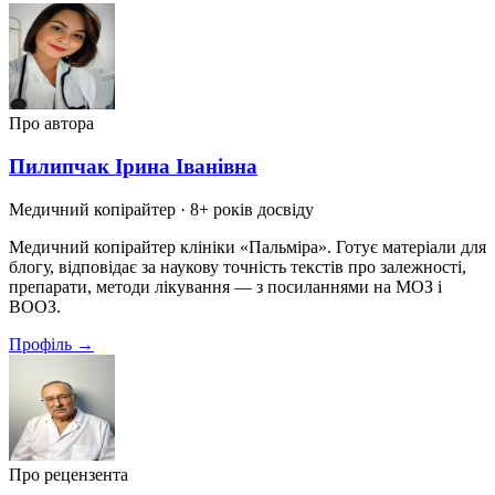
Про автора
Пилипчак Ірина Іванівна
Медичний копірайтер
· 8+ років досвіду
Медичний копірайтер клініки «Пальміра». Готує матеріали для
блогу, відповідає за наукову точність текстів про залежності,
препарати, методи лікування — з посиланнями на МОЗ і
ВООЗ.
Профіль →
Про рецензента