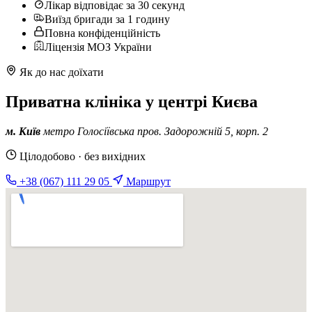
Лікар відповідає за 30 секунд
Виїзд бригади за 1 годину
Повна конфіденційність
Ліцензія МОЗ України
Як до нас доїхати
Приватна клініка у центрі Києва
м. Київ
метро Голосіївська
пров. Задорожній 5, корп. 2
Цілодобово · без вихідних
+38 (067) 111 29 05
Маршрут