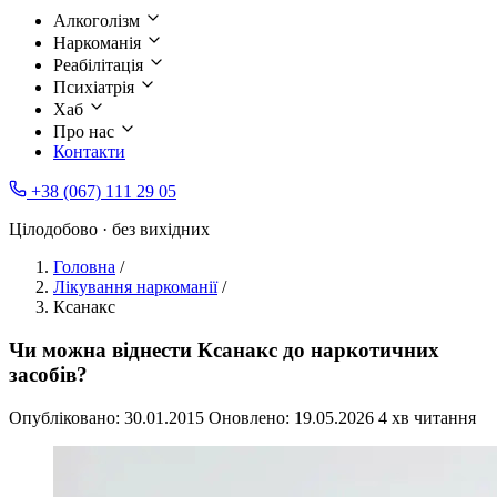
Алкоголізм
Наркоманія
Реабілітація
Психіатрія
Хаб
Про нас
Контакти
+38 (067) 111 29 05
Цілодобово · без вихідних
Головна
/
Лікування наркоманії
/
Ксанакс
Чи можна віднести Ксанакс до наркотичних
засобів?
Опубліковано:
30.01.2015
Оновлено:
19.05.2026
4 хв читання