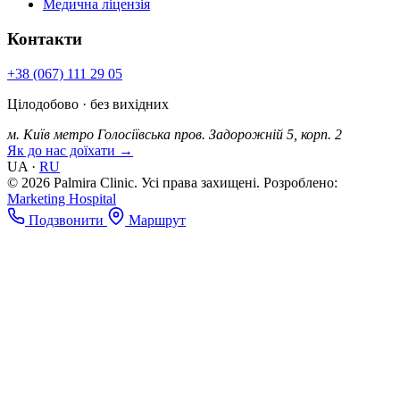
Медична ліцензія
Контакти
+38 (067) 111 29 05
Цілодобово · без вихідних
м. Київ
метро Голосіївська
пров. Задорожній 5, корп. 2
Як до нас доїхати →
UA
·
RU
© 2026 Palmira Clinic. Усі права захищені.
Розроблено:
Marketing Hospital
Подзвонити
Маршрут