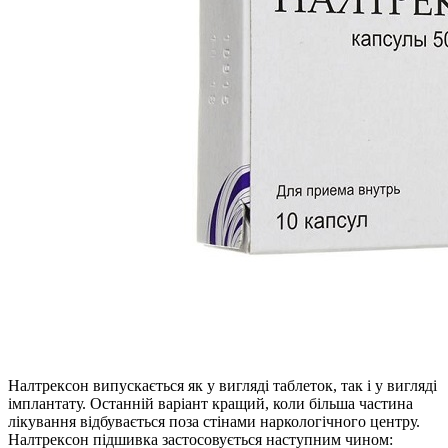
Налтрексон випускається як у вигляді таблеток, так і у вигляді
імплантату. Останній варіант кращий, коли більша частина
лікування відбувається поза стінами наркологічного центру.
Налтрексон підшивка застосовується наступним чином: