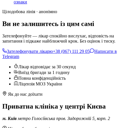
ознаки
Цілодобова лінія · анонімно
Ви не залишитесь із цим самі
Зателефонуйте — лікар спокійно вислухає, відповість на
запитання і підкаже найближчий крок. Без оцінок і тиску.
Зателефонувати лікарю
+38 (067) 111 29 05
Написати в
Telegram
Лікар відповідає за 30 секунд
Виїзд бригади за 1 годину
Повна конфіденційність
Ліцензія МОЗ України
Як до нас доїхати
Приватна клініка у центрі Києва
м. Київ
метро Голосіївська
пров. Задорожній 5, корп. 2