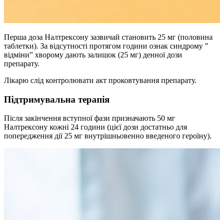
Перша доза Налтрексону зазвичай становить 25 мг (половина
таблетки). За відсутності протягом години ознак синдрому ”
відміни” хворому дають залишок (25 мг) денної дози
препарату.
Лікарю слід контролювати акт проковтування препарату.
Підтримувальна терапія
Після закінчення вступної фази призначають 50 мг
Налтрексону кожні 24 години (цієї дози достатньо для
попередження дії 25 мг внутрішньовенно введеного героїну).