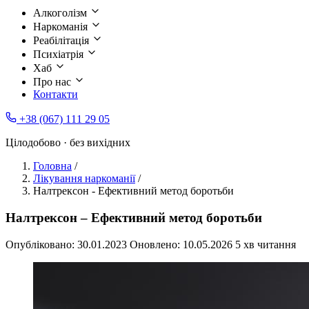
Алкоголізм
Наркоманія
Реабілітація
Психіатрія
Хаб
Про нас
Контакти
+38 (067) 111 29 05
Цілодобово · без вихідних
Головна
/
Лікування наркоманії
/
Налтрексон - Ефективний метод боротьби
Налтрексон – Ефективний метод боротьби
Опубліковано:
30.01.2023
Оновлено:
10.05.2026
5 хв читання