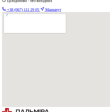
Цілодобово · без вихідних
+38 (067) 111 29 05
Маршрут