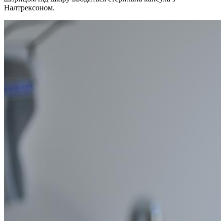
Налтрексоном.