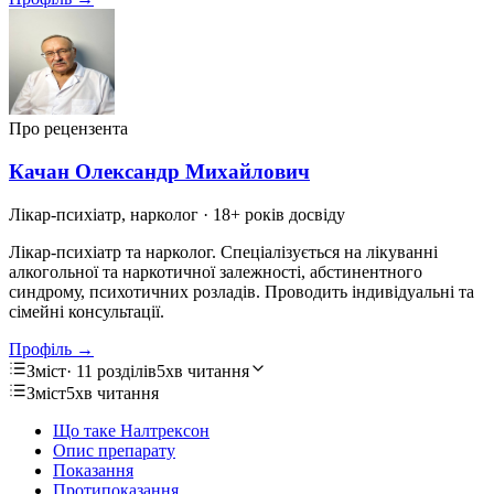
Про рецензента
Качан Олександр Михайлович
Лікар-психіатр, нарколог
· 18+ років досвіду
Лікар-психіатр та нарколог. Спеціалізується на лікуванні
алкогольної та наркотичної залежності, абстинентного
синдрому, психотичних розладів. Проводить індивідуальні та
сімейні консультації.
Профіль →
Зміст
· 11 розділів
5хв читання
Зміст
5хв читання
Що таке Налтрексон
Опис препарату
Показання
Протипоказання