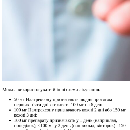
Можна використовувати й інші схеми лікування:
50 мг Налтрексону призначають щодня протягом
перших п’яти днів тижня та 100 мг на 6 день
100 мг Налтрексону призначають кожні 2 дні або 150 мг
кожні 3 дні;
100 мг препарату призначають у 1 день (наприклад,
понеділок), <100 мг у 2 день (наприклад, вівторок) і 150