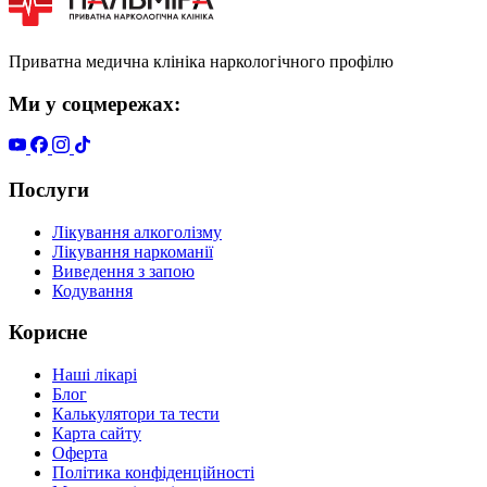
Приватна медична клініка наркологічного профілю
Ми у соцмережах:
Послуги
Лікування алкоголізму
Лікування наркоманії
Виведення з запою
Кодування
Корисне
Наші лікарі
Блог
Калькулятори та тести
Карта сайту
Оферта
Політика конфіденційності