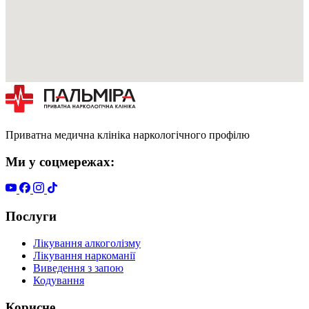
Приватна медична клініка наркологічного профілю
Ми у соцмережах:
Послуги
Лікування алкоголізму
Лікування наркоманії
Виведення з запою
Кодування
Корисне