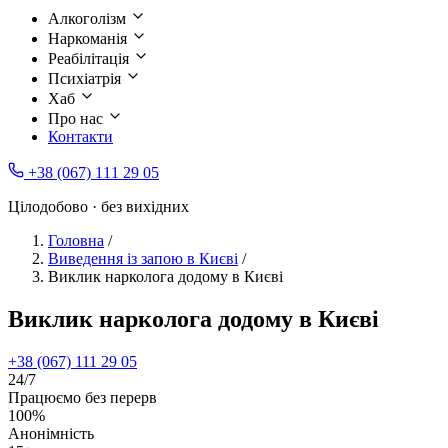
Алкоголізм
Наркоманія
Реабілітація
Психіатрія
Хаб
Про нас
Контакти
+38 (067) 111 29 05
Цілодобово · без вихідних
Головна
/
Виведення із запою в Києві
/
Виклик нарколога додому в Києві
Виклик нарколога додому в Києві
+38 (067) 111 29 05
24/7
Працюємо без перерв
100%
Анонімність