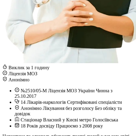
Виклик за 1 годину
Ліцензія МОЗ
Анонімно
№2510/05-М
Ліцензія МОЗ України
Чинна з
25.10.2017
14
Лікарів-наркологів
Сертифіковані спеціалісти
Анонімно
Лікування без розголосу
Без обліку та
довідок
Стаціонар
Власний у Києві
метро Голосіївська
18
Років досвіду
Працюємо з 2008 року