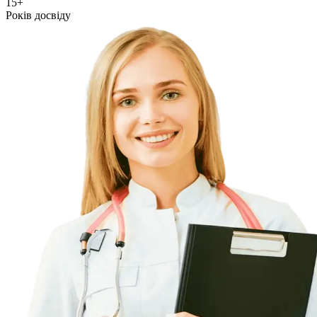
15+
Років досвіду