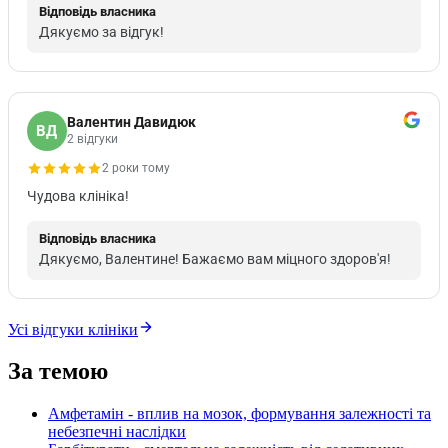
Відповідь власника
Дякуємо за відгук!
Валентин Давидюк
ВД
2 відгуки
2 роки тому
Чудова клініка!
Відповідь власника
Дякуємо, Валентине! Бажаємо вам міцного здоров'я!
Усі відгуки клініки
За темою
Амфетамін - вплив на мозок, формування залежності та
небезпечні наслідки