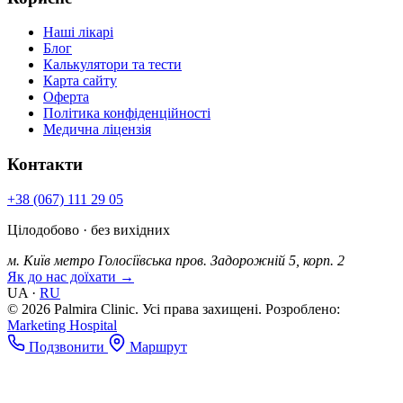
Наші лікарі
Блог
Калькулятори та тести
Карта сайту
Оферта
Політика конфіденційності
Медична ліцензія
Контакти
+38 (067) 111 29 05
Цілодобово · без вихідних
м. Київ
метро Голосіївська
пров. Задорожній 5, корп. 2
Як до нас доїхати →
UA
·
RU
© 2026 Palmira Clinic. Усі права захищені.
Розроблено:
Marketing Hospital
Подзвонити
Маршрут