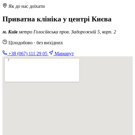
Як до нас доїхати
Приватна клініка у центрі Києва
м. Київ
метро Голосіївська
пров. Задорожній 5, корп. 2
Цілодобово · без вихідних
+38 (067) 111 29 05
Маршрут