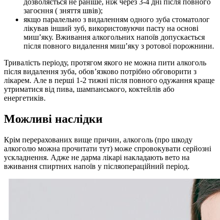
дозволяється не раніше, ніж через 3-4 дні після повного
загоєння ( зняття швів);
якщо паралельно з видаленням одного зуба стоматолог
лікував інший зуб, використовуючи пасту на основі
миш’яку. Вживання алкогольних напоїв допускається
після повного видалення миш’яку з ротової порожнини.
Тривалість періоду, протягом якого не можна пити алкоголь
після видалення зуба, обов’язково потрібно обговорити з
лікарем. Але в перші 1-2 тижні після повного одужання краще
утриматися від пива, шампанського, коктейлів або
енергетиків.
Можливі наслідки
Крім перерахованих вище причин, алкоголь (про шкоду
алкоголю можна прочитати тут) може спровокувати серйозні
ускладнення. Адже не дарма лікарі накладають вето на
вживання спиртних напоїв у післяопераційний період.