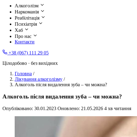
Алкоголізм
Наркоманія
Реабілітація
Психіатрія
Хаб
Про нас
Контакти
+38 (067) 111 29 05
Цілодобово · без вихідних
Головна
/
Лікування алкоголізму
/
Алкоголь після видалення зуба – чи можна?
Алкоголь після видалення зуба – чи можна?
Опубліковано:
30.01.2023
Оновлено:
21.05.2026
4 хв читання