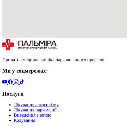
Приватна медична клініка наркологічного профілю
Ми у соцмережах:
Послуги
Лікування алкоголізму
Лікування наркоманії
Виведення з запою
Кодування