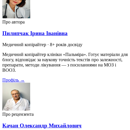
Про автора
Пилипчак Ірина Іванівна
Медичний копірайтер
· 8+ років досвіду
Медичний копірайтер клініки «Пальміра». Готує матеріали для
блогу, відповідає за наукову точність текстів про залежності,
препарати, методи лікування — з посиланнями на МОЗ і
ВООЗ.
Профіль →
Про рецензента
Качан Олександр Михайлович