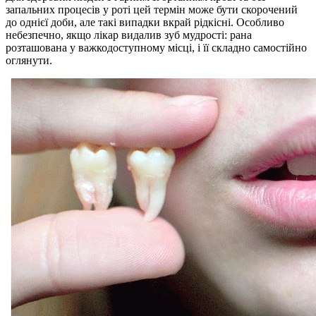
запальних процесів у роті цей термін може бути скорочений
до однієї доби, але такі випадки вкрай рідкісні. Особливо
небезпечно, якщо лікар видалив зуб мудрості: рана
розташована у важкодоступному місці, і її складно самостійно
оглянути.