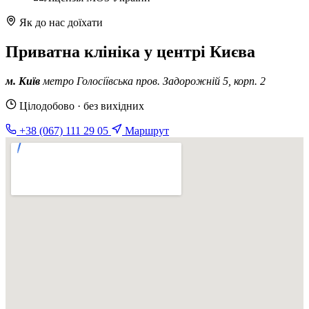
Як до нас доїхати
Приватна клініка у центрі Києва
м. Київ
метро Голосіївська
пров. Задорожній 5, корп. 2
Цілодобово · без вихідних
+38 (067) 111 29 05
Маршрут