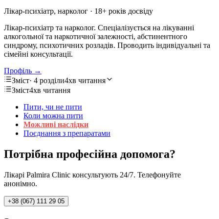
Лікар-психіатр, нарколог
· 18+ років досвіду
Лікар-психіатр та нарколог. Спеціалізується на лікуванні
алкогольної та наркотичної залежності, абстинентного
синдрому, психотичних розладів. Проводить індивідуальні та
сімейні консультації.
Профіль →
Зміст
· 4 розділи
4хв читання
Зміст
4хв читання
Пити, чи не пити
Коли можна пити
Можливі наслідки
Поєднання з препаратами
Потрібна професійна допомога?
Лікарі Palmira Clinic консультують 24/7. Телефонуйте
анонімно.
+38 (067) 111 29 05