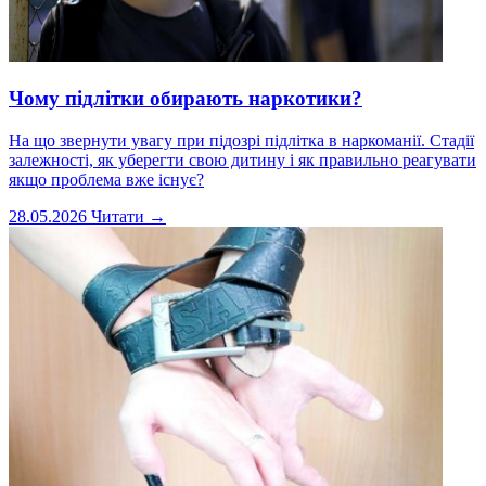
Чому підлітки обирають наркотики?
На що звернути увагу при підозрі підлітка в наркоманії. Стадії
залежності, як уберегти свою дитину і як правильно реагувати
якщо проблема вже існує?
28.05.2026
Читати →