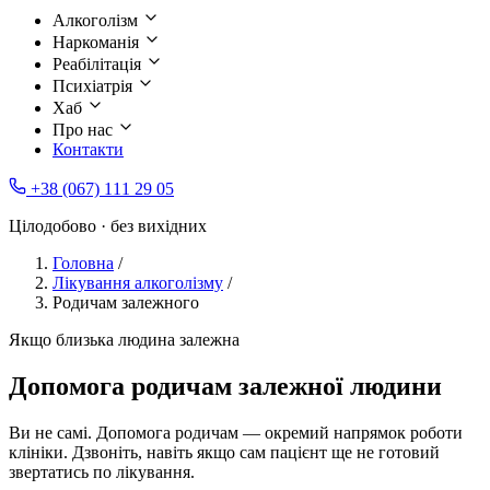
Алкоголізм
Наркоманія
Реабілітація
Психіатрія
Хаб
Про нас
Контакти
+38 (067) 111 29 05
Цілодобово · без вихідних
Головна
/
Лікування алкоголізму
/
Родичам залежного
Якщо близька людина залежна
Допомога родичам залежної людини
Ви не самі. Допомога родичам — окремий напрямок роботи
клініки. Дзвоніть, навіть якщо сам пацієнт ще не готовий
звертатись по лікування.