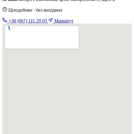
Цілодобово · без вихідних
+38 (067) 111 29 05
Маршрут