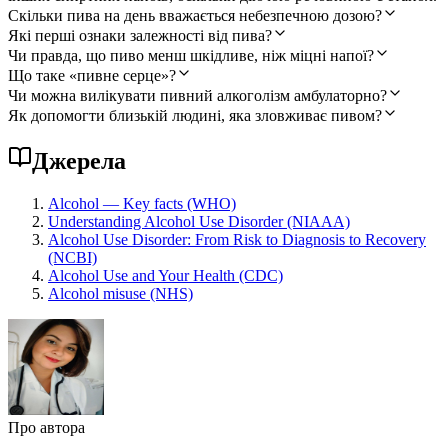
Скільки пива на день вважається небезпечною дозою?
Які перші ознаки залежності від пива?
Чи правда, що пиво менш шкідливе, ніж міцні напої?
Що таке «пивне серце»?
Чи можна вилікувати пивний алкоголізм амбулаторно?
Як допомогти близькій людині, яка зловживає пивом?
Джерела
Alcohol — Key facts (WHO)
Understanding Alcohol Use Disorder (NIAAA)
Alcohol Use Disorder: From Risk to Diagnosis to Recovery
(NCBI)
Alcohol Use and Your Health (CDC)
Alcohol misuse (NHS)
Про автора