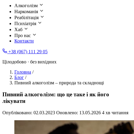
Алкоголізм
Наркоманія
Реабілітація
Психіатрія
Хаб
Про нас
Контакти
+38 (067) 111 29 05
Цілодобово · без вихідних
Головна
/
Блог
/
Пивний алкоголізм – природа та складнощі
Пивний алкоголізм: що це таке і як його
лікувати
Опубліковано:
02.03.2023
Оновлено:
13.05.2026
4 хв читання