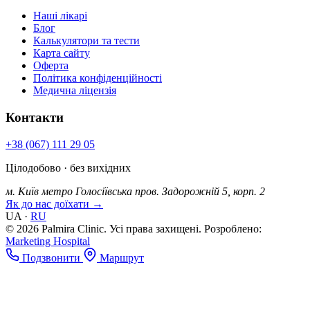
Наші лікарі
Блог
Калькулятори та тести
Карта сайту
Оферта
Політика конфіденційності
Медична ліцензія
Контакти
+38 (067) 111 29 05
Цілодобово · без вихідних
м. Київ
метро Голосіївська
пров. Задорожній 5, корп. 2
Як до нас доїхати →
UA
·
RU
© 2026 Palmira Clinic. Усі права захищені.
Розроблено:
Marketing Hospital
Подзвонити
Маршрут