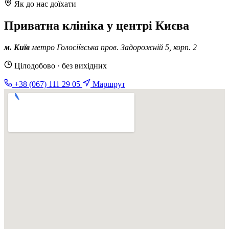
Як до нас доїхати
Приватна клініка у центрі Києва
м. Київ
метро Голосіївська
пров. Задорожній 5, корп. 2
Цілодобово · без вихідних
+38 (067) 111 29 05
Маршрут