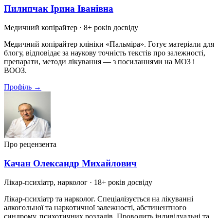
Пилипчак Ірина Іванівна
Медичний копірайтер
· 8+ років досвіду
Медичний копірайтер клініки «Пальміра». Готує матеріали для
блогу, відповідає за наукову точність текстів про залежності,
препарати, методи лікування — з посиланнями на МОЗ і
ВООЗ.
Профіль →
Про рецензента
Качан Олександр Михайлович
Лікар-психіатр, нарколог
· 18+ років досвіду
Лікар-психіатр та нарколог. Спеціалізується на лікуванні
алкогольної та наркотичної залежності, абстинентного
синдрому, психотичних розладів. Проводить індивідуальні та