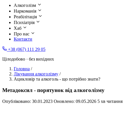
Алкоголізм
Наркоманія
Реабілітація
Психіатрія
Хаб
Про нас
Контакти
+38 (067) 111 29 05
Цілодобово · без вихідних
Головна
/
Лікування алкоголізму
/
Ацикловір та алкоголь - що потрібно знати?
Метадоксил - порятунок від алкоголізму
Опубліковано:
30.01.2023
Оновлено:
09.05.2026
5 хв читання