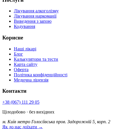
Лікування алкоголізму
Лікування наркоманії
Виведення з запою
Кодування
Корисне
Наші лікарі
Блог
Калькулятори та тести
Карта сайту
Оферта
Політика конфіденційності
Медична ліцензія
Контакти
+38 (067) 111 29 05
Цілодобово · без вихідних
м. Київ
метро Голосіївська
пров. Задорожній 5, корп. 2
Як до нас доїхати →