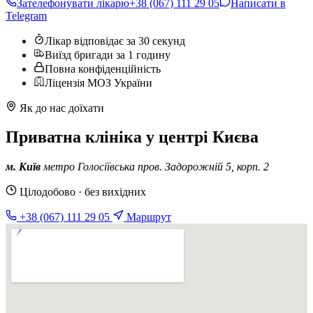
Зателефонувати лікарю
+38 (067) 111 29 05
Написати в
Telegram
Лікар відповідає за 30 секунд
Виїзд бригади за 1 годину
Повна конфіденційність
Ліцензія МОЗ України
Як до нас доїхати
Приватна клініка у центрі Києва
м. Київ
метро Голосіївська
пров. Задорожній 5, корп. 2
Цілодобово · без вихідних
+38 (067) 111 29 05
Маршрут