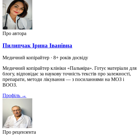
Про автора
Пилипчак Ірина Іванівна
Медичний копірайтер
· 8+ років досвіду
Медичний копірайтер клініки «Пальміра». Готує матеріали для
блогу, відповідає за наукову точність текстів про залежності,
препарати, методи лікування — з посиланнями на МОЗ і
ВООЗ.
Профіль →
Про рецензента