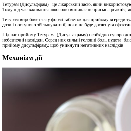
Тетурам (Дисульфірам) - це лікарський засіб, який використову
Тому під час вживання алкоголю виникає неприємна реакція, яка
Тетурам виробляється у формі таблеток для прийому всередину.
дози і поступово збільшувати її, поки не буде досягнута ефектив
Під час прийому Тетурама (Дисульфіраму) необхідно суворо до
небезпечні наслідки. Серед них сильні головні болі, нудота, б
прийому дисульфіраму, щоб уникнути негативних наслідків.
Механізм дії