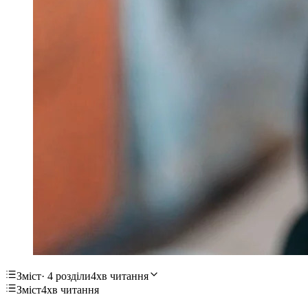
Зміст
· 4 розділи
4хв читання
Зміст
4хв читання