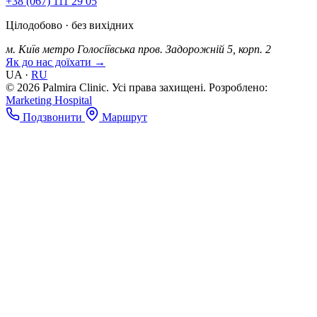
+38 (067) 111 29 05
Цілодобово · без вихідних
м. Київ
метро Голосіївська
пров. Задорожній 5, корп. 2
Як до нас доїхати →
UA
·
RU
© 2026 Palmira Clinic. Усі права захищені.
Розроблено:
Marketing Hospital
Подзвонити
Маршрут