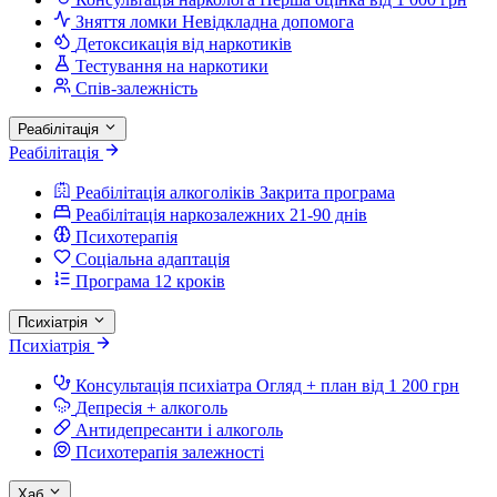
Зняття ломки
Невідкладна допомога
Детоксикація від наркотиків
Тестування на наркотики
Спів-залежність
Реабілітація
Реабілітація
Реабілітація алкоголіків
Закрита програма
Реабілітація наркозалежних
21-90 днів
Психотерапія
Соціальна адаптація
Програма 12 кроків
Психіатрія
Психіатрія
Консультація психіатра
Огляд + план від 1 200 грн
Депресія + алкоголь
Антидепресанти і алкоголь
Психотерапія залежності
Хаб