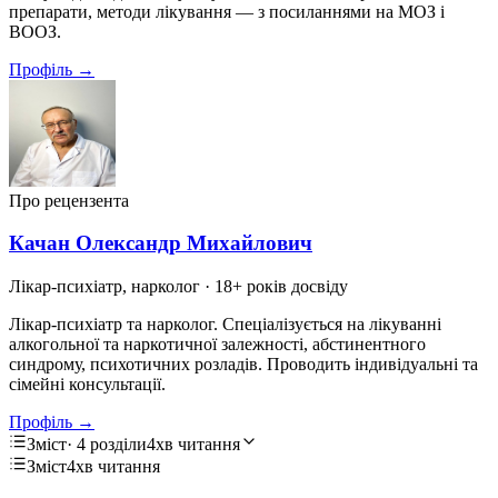
препарати, методи лікування — з посиланнями на МОЗ і
ВООЗ.
Профіль →
Про рецензента
Качан Олександр Михайлович
Лікар-психіатр, нарколог
· 18+ років досвіду
Лікар-психіатр та нарколог. Спеціалізується на лікуванні
алкогольної та наркотичної залежності, абстинентного
синдрому, психотичних розладів. Проводить індивідуальні та
сімейні консультації.
Профіль →
Зміст
· 4 розділи
4хв читання
Зміст
4хв читання