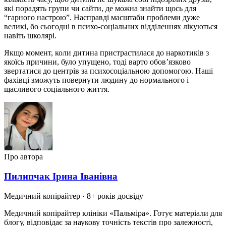
які порадять групи чи сайти, де можна знайти щось для
“гарного настрою”. Насправді масштаби проблеми дуже
великі, бо сьогодні в психо-соціальних відділеннях лікуються
навіть школярі.
Якщо момент, коли дитина пристрастилася до наркотиків з
якоїсь причини, було упущено, тоді варто обов’язково
звертатися до центрів за психосоціальною допомогою. Наші
фахівці зможуть повернути людину до нормального і
щасливого соціального життя.
Про автора
Пилипчак Ірина Іванівна
Медичний копірайтер
· 8+ років досвіду
Медичний копірайтер клініки «Пальміра». Готує матеріали для
блогу, відповідає за наукову точність текстів про залежності,