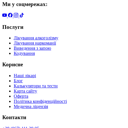
Ми у соцмережах:
Послуги
Лікування алкоголізму
Лікування наркоманії
Виведення з запою
Кодування
Корисне
Наші лікарі
Блог
Калькулятори та тести
Карта сайту
Оферта
Політика конфіденційності
Медична ліцензія
Контакти