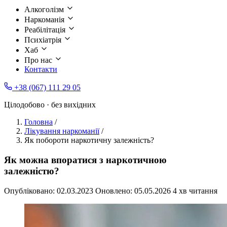
Алкоголізм
Наркоманія
Реабілітація
Психіатрія
Хаб
Про нас
Контакти
+38 (067) 111 29 05
Цілодобово · без вихідних
Головна
/
Лікування наркоманії
/
Як побороти наркотичну залежність?
Як можна впоратися з наркотичною
залежністю?
Опубліковано:
02.03.2023
Оновлено:
05.05.2026
4 хв читання