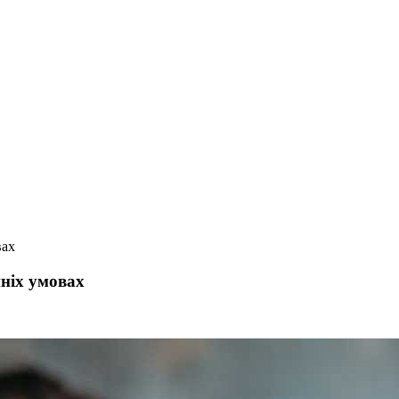
вах
ніх умовах