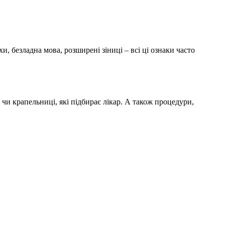
, безладна мова, розширені зіниці – всі ці ознаки часто
чи крапельниці, які підбирає лікар. А також процедури,