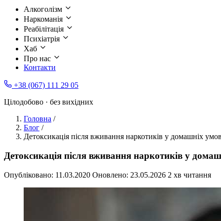
Алкоголізм
Наркоманія
Реабілітація
Психіатрія
Хаб
Про нас
Контакти
+38 (067) 111 29 05
Цілодобово · без вихідних
Головна
/
Блог
/
Детоксикація після вживання наркотиків у домашніх умо
Детоксикація після вживання наркотиків у домаш
Опубліковано:
11.03.2020
Оновлено:
23.05.2026
2 хв читання