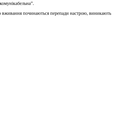
 комунікабельна”.
лого вживання починаються перепади настрою, виникають