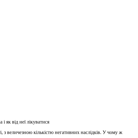
і як від неї лікуватися
, з величезною кількістю негативних наслідків. У чому ж