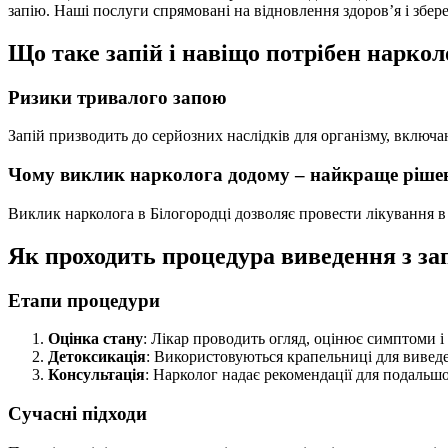
запію. Наші послуги спрямовані на відновлення здоров’я і збер
Що таке запій і навіщо потрібен наркол
Ризики тривалого запою
Запій призводить до серйозних наслідків для організму, включ
Чому виклик нарколога додому – найкраще ріше
Виклик нарколога в Білогородці дозволяє провести лікування в з
Як проходить процедура виведення з з
Етапи процедури
Оцінка стану
: Лікар проводить огляд, оцінює симптоми і 
Детоксикація
: Використовуються крапельниці для виведе
Консультація
: Нарколог надає рекомендації для подальш
Сучасні підходи