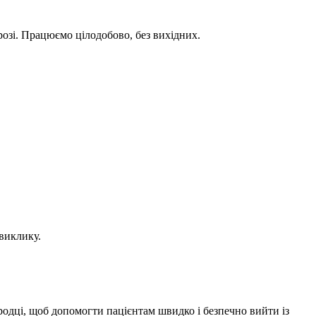
розі. Працюємо цілодобово, без вихідних.
 виклику.
родці, щоб допомогти пацієнтам швидко і безпечно вийти із