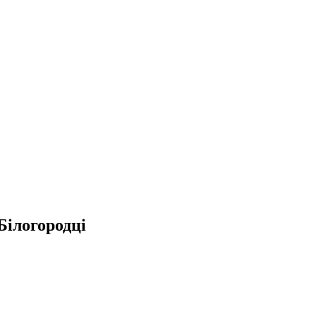
Білогородці