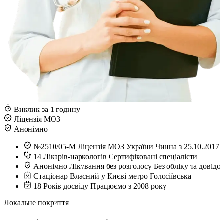
Виклик за 1 годину
Ліцензія МОЗ
Анонімно
№2510/05-М
Ліцензія МОЗ України
Чинна з 25.10.2017
14
Лікарів-наркологів
Сертифіковані спеціалісти
Анонімно
Лікування без розголосу
Без обліку та довід
Стаціонар
Власний у Києві
метро Голосіївська
18
Років досвіду
Працюємо з 2008 року
Локальне покриття